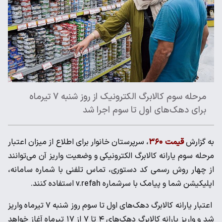
مرحله سوم کالابرگ الکترونیک از روز شنبه 7 تیرماه
برای دهک‌های اول تا سوم اجرا شد
به گزارش
قیمت ۳۶۰
، سرپرستان خانوار برای اطلاع از میزان اعتبار
مرحله سوم یارانه کالابرگ الکترونیکی و وضعیت واریز آن می‌توانند
از چهار روش رسمی کد دستوری، تماس تلفنی با شماره سامانه،
اپلیکیشن شما و پیامک با سرشماره v.refah استفاده کنند.
اعتبار یارانه کالابرگ دهک‌های اول تا سوم روز شنبه ۷ تیرماه واریز
شد و واریز یارانه کالابرگ دهک‌های ۴ تا ۷ از ۱۷ تیرماه آغاز خواهد