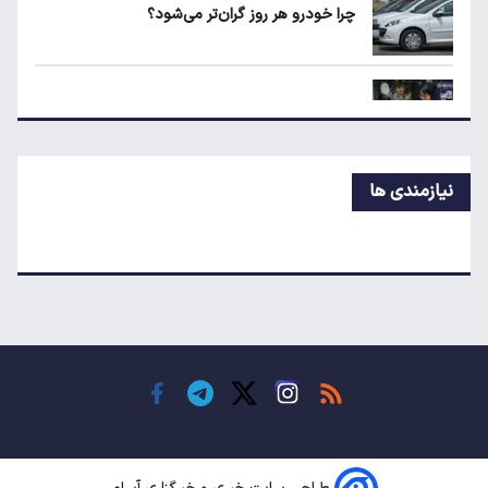
چرا خودرو هر روز گران‌تر می‌شود؟
چرا خودرو هر روز گران‌تر می‌شود؟
قیمت جدید تخم‌مرغ در بازار
نیازمندی ها
معاملات شش رمزارز متوقف شد
تکذیب اعمال ضریب ۲.۷ برای اینترنت بین‌الملل
جزئیات راه اندازی کیف پول ایران اعلام شد