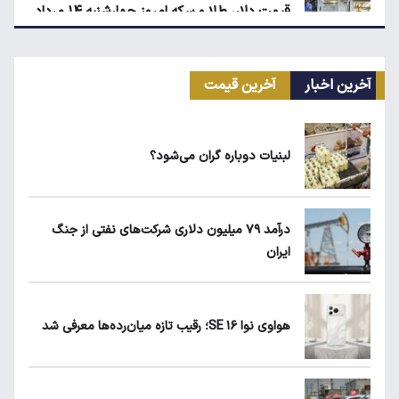
قیمت دلار، طلا و سکه امروز چهارشنبه ۱۴ مرداد
۱۴۰۵
آخرین اخبار
آخرین قیمت
کیا اسپورتیج ۲۰۲۵ در ایران ارزش خرید دارد؟
لبنیات دوباره گران می‌شود؟
ماجرای واریز ۳ میلیون تومانی سود سهام عدالت
چیست؟
درآمد ۷۹ میلیون دلاری شرکت‌های نفتی از جنگ
ایران
زمان شارژ کالابرگ با رقم آخر کد ملی صفر تا ۲
هواوی نوا ۱۶ SE؛ رقیب تازه میان‌رده‌ها معرفی شد
هواوی نوا ۱۶ SE؛ رقیب تازه میان‌رده‌ها معرفی
شد