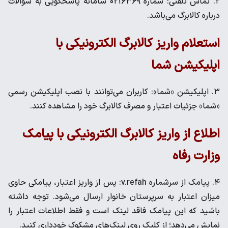
۲. تماس تلفنی: شماره ۰۲۱۶۳۶۹ سامانه پاسخگویی به سوالات
درباره کالابرگ می‌باشد.
استعلام واریز کالابرگ الکترونیکی با
اپلیکیشن شما
۳. اپلیکیشن «شما»: کاربران می‌توانند با نصب اپلیکیشن رسمی
«شما» جزئیات اعتبار و مصرف کالابرگ خود را مشاهده کنند.
اطلاع از واریز کالابرگ الکترونیکی با پیامک
وزارت رفاه
۴. پیامک از سرشماره v.refah: پس از واریز اعتبار، پیامکی حاوی
میزان اعتبار به سرپرستان خانوار ارسال می‌شود. توجه داشته
باشید که این پیامک فاقد لینک است و فقط اطلاعات اعتبار را
نمایش می‌دهد؛ از کلیک روی لینک‌های مشکوک خودداری کنید.