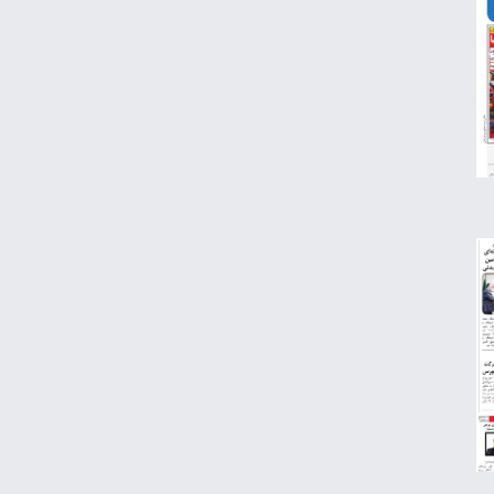
قیمت طلا و سکه امروز جمعه ۱۶ مرداد ۱۴۰۵
لبنیات دوباره گران می‌شود؟
درآمد ۷۹ میلیون دلاری شرکت‌های نفتی از
جنگ ایران
هواوی نوا ۱۶ SE؛ رقیب تازه میان‌رده‌ها معرفی
شد
چرا خودرو هر روز گران‌تر می‌شود؟