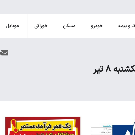
 و بیمه
خودرو
مسکن
خوراکی
موبایل
 8 تیر