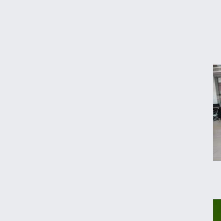
انتخاب اول خریداران شد
قیمت گوشی سامسونگ، شیائومی و آیفون
امروز پنجشنبه ۱۵ مرداد ۱۴۰۵
اعتبار کالابرگ برای کدملی‌های صفر تا ۲ فعال
شد
قیمت محصولات ایران‌خودرو و سایپا امروز
پنجشنبه ۱۵ مرداد ۱۴۰۵