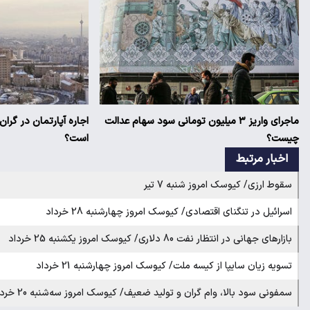
ماجرای واریز ۳ میلیون تومانی سود سهام عدالت
اجاره آپارتمان در گرا
چیست؟
است؟
اخبار مرتبط
سقوط ارزی/ کیوسک امروز شنبه 7 تیر
اسرائیل در تنگنای اقتصادی/ کیوسک امروز چهارشنبه 28 خرداد
بازارهای جهانی در انتظار نفت 80 دلاری/ کیوسک امروز یکشنبه 25 خرداد
تسویه زیان سایپا از کیسه ملت/ کیوسک امروز چهارشنبه 21 خرداد
سمفونی سود بالا، وام گران و تولید ضعیف/ کیوسک امروز سه‌شنبه 20 خرداد