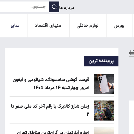
درباره ما
بورس
لوازم خانگی
منهای اقتصاد
سایر
پربیننده ترین
قیمت گوشی سامسونگ، شیائومی و آیفون
امروز چهارشنبه ۱۴ مرداد ۱۴۰۵
زمان شارژ کالابرگ با رقم آخر کد ملی صفر تا
۲
اجاره آپارتمان در گران‌ترین مناطق تهران