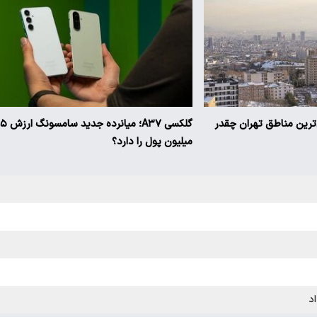
ن‌ترین مناطق تهران چقدر
گلکسی A۳۷؛ میانرده جدی
میلیون پول را دارد؟