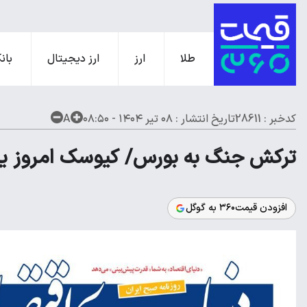
طلا
ارز
ارز دیجیتال
بانک
کدخبر : 28611
تاریخ انتشار :
۰۸ تیر ۱۴۰۴ - ۰۸:۵۰
A
ترکش جنگ به بورس/ کیوسک امروز یکشنبه
افزودن قیمت۳۶۰ به گوگل