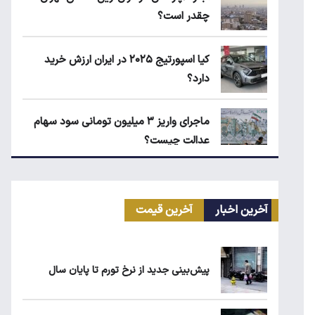
چقدر است؟
کیا اسپورتیج ۲۰۲۵ در ایران ارزش خرید
دارد؟
ماجرای واریز ۳ میلیون تومانی سود سهام
عدالت چیست؟
قیمت محصولات ایران‌خودرو و سایپا امروز
چهارشنبه ۱۴ مرداد ۱۴۰۵
آخرین اخبار
آخرین قیمت
ماجرای محدودیت گوشت برزیلی در اروپا
پیش‌بینی جدید از نرخ تورم تا پایان سال
قیمت دلار، طلا و سکه امروز چهارشنبه ۱۴