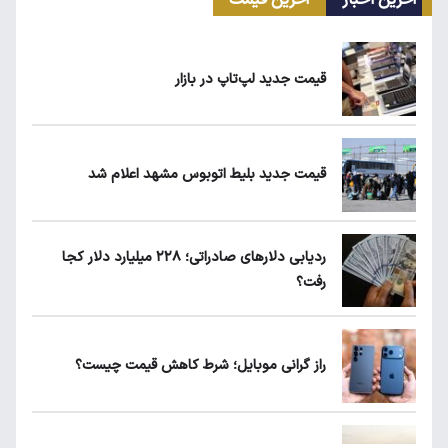
آخرین اخبار
آخرین قیمت
ریزش قیمت خودرو چقدر احتمال دارد؟
قیمت جدید لپ‌تاپ در بازار
ماجرای محدودیت گوشت برزیلی در اروپا
قیمت جدید بلیط اتوبوس مشهد اعلام شد
یارانه نقدی و کالابرگ این افراد حذف شد
ردیابی دلارهای صادراتی؛ ۲۲۸ میلیارد دلار کجا
رفت؟
لبنیات دوباره گران می‌شود؟
راز گرانی موبایل؛ شرط کاهش قیمت چیست؟
ردیابی دلارهای صادراتی؛ ۲۲۸ میلیارد دلار کجا
رفت؟