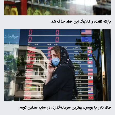
یارانه نقدی و کالابرگ این افراد حذف شد
طلا، دلار یا بورس؛ بهترین سرمایه‌گذاری در سایه سنگین تورم