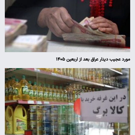
مورد عجیب دینار عراق بعد از اربعین ۱۴۰۵