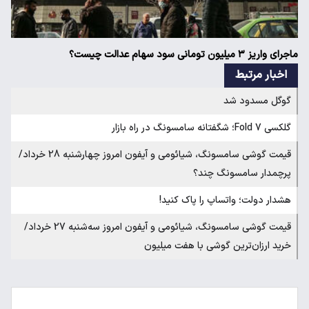
ماجرای واریز ۳ میلیون تومانی سود سهام عدالت چیست؟
اخبار مرتبط
گوگل مسدود شد
گلکسی Fold 7؛ شگفتانه سامسونگ در راه بازار
قیمت گوشی سامسونگ، شیائومی و آیفون امروز چهارشنبه 28 خرداد/
پرچمدار سامسونگ چند؟
هشدار دولت؛ واتساپ را پاک کنید!
قیمت گوشی سامسونگ، شیائومی و آیفون امروز سه‌شنبه 27 خرداد/
خرید ارزان‌ترین گوشی با هفت میلیون