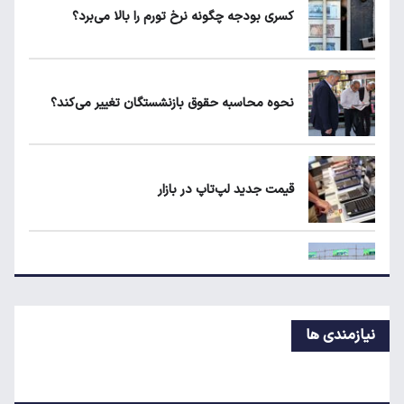
کسری بودجه چگونه نرخ تورم را بالا می‌برد؟
یارانه نقدی و کالابرگ این افراد حذف شد
نحوه محاسبه حقوق بازنشستگان تغییر می‌کند؟
لبنیات دوباره گران می‌شود؟
قیمت جدید لپ‌تاپ در بازار
ردیابی دلارهای صادراتی؛ ۲۲۸ میلیارد دلار کجا
رفت؟
قیمت جدید بلیط اتوبوس مشهد اعلام شد
نیازمندی ها
ردیابی دلارهای صادراتی؛ ۲۲۸ میلیارد دلار کجا
رفت؟