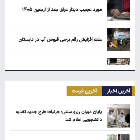
مورد عجیب دینار عراق بعد از اربعین ۱۴۰۵
علت افزایش رقم برخی قبوض آب در تابستان
مرغ گران می‌شود
آخرین اخبار
آخرین قیمت
ریزش قیمت خودرو چقدر احتمال دارد؟
پایان دوران رزرو سنتی؛ جزئیات طرح جدید تغذیه
دانشجویی اعلام شد
قیمت طلا، سکه و دلار امروز شنبه ۱۷ مرداد
۱۴۰۵