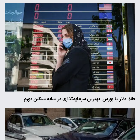
طلا، دلار یا بورس؛ بهترین سرمایه‌گذاری در سایه سنگین تورم