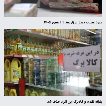
مورد عجیب دینار عراق بعد از اربعین ۱۴۰۵
یارانه نقدی و کالابرگ این افراد حذف شد