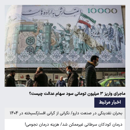
ماجرای واریز ۳ میلیون تومانی سود سهام عدالت چیست؟
اخبار مرتبط
بحران نقدینگی در صنعت دارو/ نگرانی از گرانی افسارگسیخته در 1404
درمان کودکان سرطانی غیرممکن شد/ هزینه درمان نجومی!