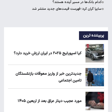
کدام بانک‌ها در مسیر آینده هستند؟
سایپا گران کرد؛ فهرست قیمت‌های جدید منتشر شد
پربیننده ترین
کیا اسپورتیج ۲۰۲۵ در ایران ارزش خرید دارد؟
جدیدترین خبر از واریز معوقات بازنشستگان
تامین اجتماعی
مورد عجیب دینار عراق بعد از اربعین ۱۴۰۵