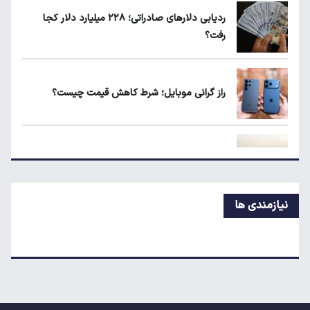
ردیابی دلارهای صادراتی؛ ۲۲۸ میلیارد دلار کجا
رفت؟
لبنیات دوباره گران می‌شود؟
راز گرانی موبایل؛ شرط کاهش قیمت چیست؟
ردیابی دلارهای صادراتی؛ ۲۲۸ میلیارد دلار کجا
رفت؟
قیمت آپارتمان در گیشا، پونک و تهرانپارس
نیازمندی ها
حجم ذخایر آب سدهای تهران چقدر است؟
رانت میلیاردی واردات خودرو