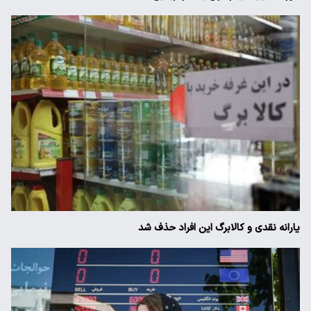
یارانه نقدی و کالابرگ این افراد حذف شد