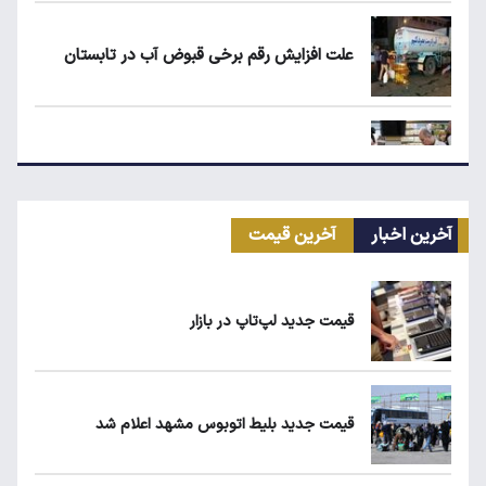
علت افزایش رقم برخی قبوض آب در تابستان
مرغ گران می‌شود
آخرین اخبار
آخرین قیمت
ریزش قیمت خودرو چقدر احتمال دارد؟
قیمت جدید لپ‌تاپ در بازار
ماجرای محدودیت گوشت برزیلی در اروپا
قیمت جدید بلیط اتوبوس مشهد اعلام شد
یارانه نقدی و کالابرگ این افراد حذف شد