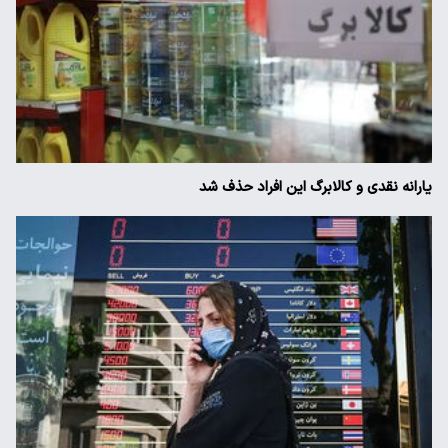
یارانه نقدی و کالابرگ این افراد حذف شد