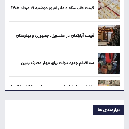
قیمت طلا، سکه و دلار امروز دوشنبه ۱۹ مرداد ۱۴۰۵
حداقل دستمزد در کشورهای اروپایی چقدر
است؟
قیمت آپارتمان در سلسبیل، جمهوری و بهارستان
زمان واریز سود سهام عدالت مشخص شد
سه اقدام جدید دولت برای مهار مصرف بنزین
خبر جدید سخنگوی دولت از بنزین و کالابرگ
بازار ارز در انتظار رفع محاصره؛ دلار به کانال ۱۷۰ هزار
تومان برمی‌گردد؟
نیازمندی ها
سکوی پرتاب بورس/ کیوسک امروز دوشنبه ۱۹ مرداد