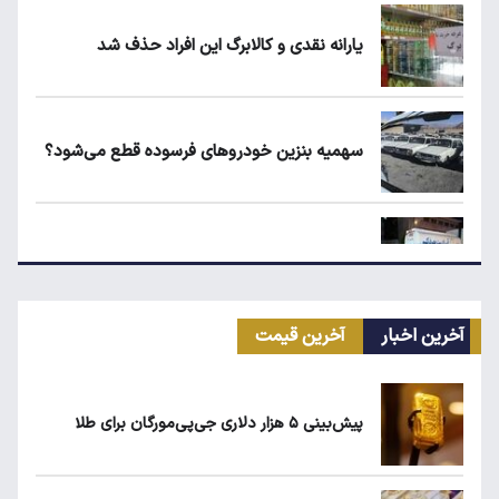
یارانه نقدی و کالابرگ این افراد حذف شد
سهمیه بنزین خودروهای فرسوده قطع می‌شود؟
علت افزایش رقم برخی قبوض آب در تابستان
آخرین اخبار
آخرین قیمت
قیمت طلا، سکه و دلار امروز شنبه ۱۷ مرداد
۱۴۰۵
پیش‌بینی ۵ هزار دلاری جی‌پی‌مورگان برای طلا
شرط جدید دریافت یارانه و کالابرگ