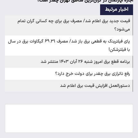
اجاره آپارتمان در گران‌ترین مناطق تهران چقدر است؟
اخبار مرتبط
قیمت جدید برق اعلام شد/ مصرف برق برای چه کسانی گران تمام
می‌شود؟
پای فیلترینگ به قطعی برق باز شد/ مصرف 69.31 گیگاوات برق در سال
با فیلترشکن!
برنامه قطع برق امروز شنبه ۲۶ آبان ۱۴۰۳ منتشر شد
رفع ناترازی برق چقدر برای دولت خرج دارد؟
دستورالعمل افزایش قیمت برق اعلام شد