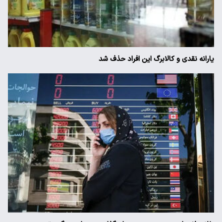
یارانه نقدی و کالابرگ این افراد حذف شد