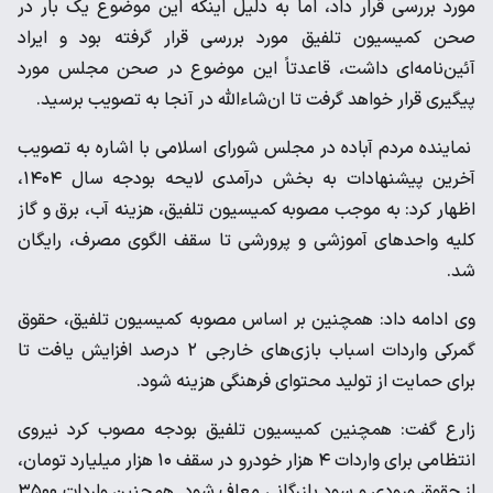
مورد بررسی قرار داد، اما به دلیل اینکه این موضوع یک بار در
صحن کمیسیون تلفیق مورد بررسی قرار گرفته بود و ایراد
آئین‌نامه‌ای داشت، قاعدتاً این موضوع در صحن مجلس مورد
پیگیری قرار خواهد گرفت تا ان‌شاءالله در آنجا به تصویب برسید.
نماینده مردم آباده در مجلس شورای اسلامی با اشاره به تصویب
آخرین پیشنهادات به بخش درآمدی لایحه بودجه سال ۱۴۰۴،
اظهار کرد: به موجب مصوبه کمیسیون تلفیق، هزینه آب، برق و گاز
کلیه واحدهای آموزشی و پرورشی تا سقف الگوی مصرف، رایگان
شد.‌
وی ادامه داد: همچنین بر اساس مصوبه کمیسیون تلفیق، حقوق
گمرکی واردات اسباب بازی‌های خارجی ۲ درصد افزایش یافت تا
برای حمایت از تولید محتوای فرهنگی هزینه شود.
زارع گفت: همچنین کمیسیون تلفیق بودجه مصوب کرد نیروی
انتظامی برای واردات ۴ هزار خودرو در سقف ۱۰ هزار میلیارد تومان،
از حقوق ورودی و سود بازرگانی معاف شود. همچنین واردات ۳۵۰۰