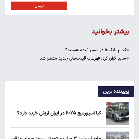
ارسال
بیشتر بخوانید
کدام بانک‌ها در مسیر آینده هستند؟
سایپا گران کرد؛ فهرست قیمت‌های جدید منتشر شد
پربیننده ترین
کیا اسپورتیج ۲۰۲۵ در ایران ارزش خرید دارد؟
ماجرای واریز ۳ میلیون تومانی سود سهام عدالت