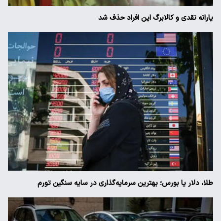
یارانه نقدی و کالابرگ این افراد حذف شد
طلا، دلار یا بورس؛ بهترین سرمایه‌گذاری در سایه سنگین تورم