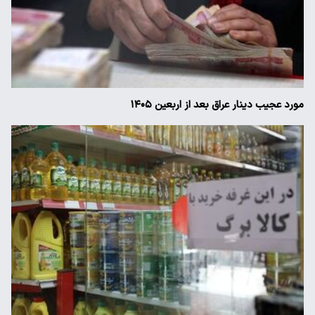
مورد عجیب دینار عراق بعد از اربعین ۱۴۰۵