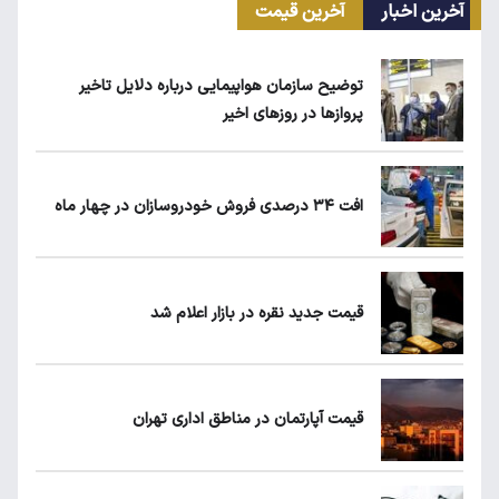
آخرین اخبار
آخرین قیمت
مرغ گران می‌شود
توضیح سازمان هواپیمایی درباره دلایل تاخیر
پروازها در روزهای اخیر
ریزش قیمت خودرو چقدر احتمال دارد؟
افت ۳۴ درصدی فروش خودروسازان در چهار ماه
سهمیه بنزین خودروهای فرسوده قطع می‌شود؟
قیمت جدید نقره در بازار اعلام شد
قیمت طلا، سکه و دلار امروز شنبه ۱۷ مرداد
۱۴۰۵
قیمت آپارتمان در مناطق اداری تهران
شرط جدید دریافت یارانه و کالابرگ