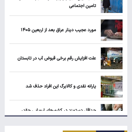
تامین اجتماعی
مورد عجیب دینار عراق بعد از اربعین ۱۴۰۵
علت افزایش رقم برخی قبوض آب در تابستان
یارانه نقدی و کالابرگ این افراد حذف شد
حداقل دستمزد در کشورهای اروپایی چقدر
است؟