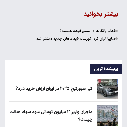
بیشتر بخوانید
کدام بانک‌ها در مسیر آینده هستند؟
سایپا گران کرد؛ فهرست قیمت‌های جدید منتشر شد
پربیننده ترین
کیا اسپورتیج ۲۰۲۵ در ایران ارزش خرید دارد؟
ماجرای واریز ۳ میلیون تومانی سود سهام عدالت
چیست؟