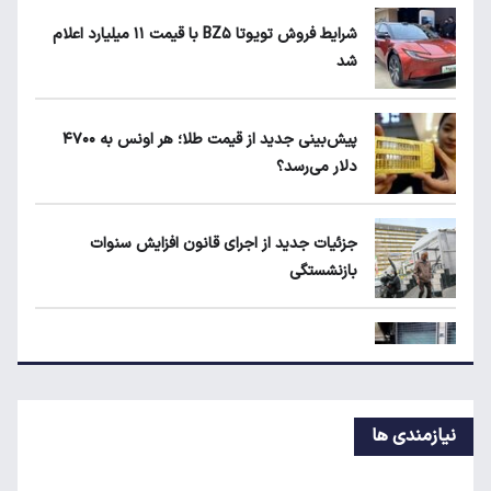
شرایط فروش تویوتا BZ۵ با قیمت ۱۱ میلیارد اعلام
شد
ماجرای محدودیت گوشت برزیلی در اروپا
پیش‌بینی جدید از قیمت طلا؛ هر اونس به ۴۷۰۰
دلار می‌رسد؟
قیمت دلار، طلا و سکه امروز چهارشنبه ۱۴ مرداد
۱۴۰۵
جزئیات جدید از اجرای قانون افزایش سنوات
بازنشستگی
جزئیات جدید از اجرای قانون افزایش سنوات
بازنشستگی
پیش‌بینی جدید از نرخ تورم تا پایان سال
نیازمندی ها
اعتبار حکمت کارت مرداد واریز شد/ سهم هر خانوار
چقدر است؟