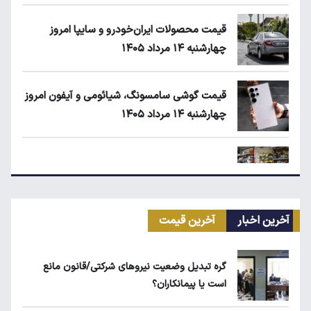
قیمت محصولات ایران‌خودرو و سایپا امروز
چهارشنبه ۱۴ مرداد ۱۴۰۵
قیمت گوشی سامسونگ، شیائومی و آیفون امروز
چهارشنبه ۱۴ مرداد ۱۴۰۵
زمان شارژ کالابرگ با رقم آخر کد ملی صفر تا ۲
آخرین اخبار
آخرین قیمت
اجاره آپارتمان در گران‌ترین مناطق تهران چقدر
است؟
گره تبدیل وضعیت نیروهای شرکتی/قانون مانع
است یا پیمانکاران؟
بلاگرهای پردرآمد مشمول مالیات هستند