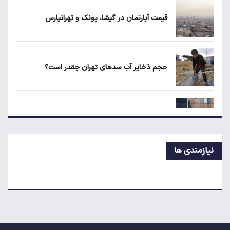
قیمت آپارتمان در گیشا، پونک و تهرانپارس
یارانه نقدی و کالابرگ این افراد حذف شد
حجم ذخایر آب سدهای تهران چقدر است؟
ردیابی دلارهای صادراتی؛ ۲۲۸ میلیارد دلار کجا
رفت؟
رانت میلیاردی واردات خودرو
نیازمندی ها
کاهش ۱۰ درصدی مصرف لبنیات/ بازار در انتظار
بازگشت تقاضا
ترمیم دستمزد کارگران؛ افزایش حقوق چه زمانی کلید
می‌خورد؟