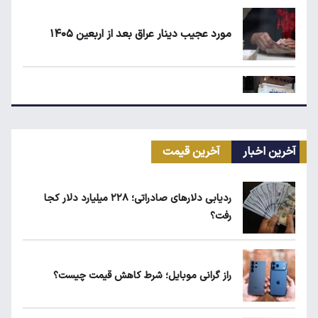
مورد عجیب دینار عراق بعد از اربعین ۱۴۰۵
علت افزایش رقم برخی قبوض آب در تابستان
آخرین اخبار
آخرین قیمت
مرغ گران می‌شود
ردیابی دلارهای صادراتی؛ ۲۲۸ میلیارد دلار کجا
رفت؟
ریزش قیمت خودرو چقدر احتمال دارد؟
راز گرانی موبایل؛ شرط کاهش قیمت چیست؟
ماجرای محدودیت گوشت برزیلی در اروپا