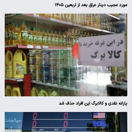
مورد عجیب دینار عراق بعد از اربعین ۱۴۰۵
یارانه نقدی و کالابرگ این افراد حذف شد