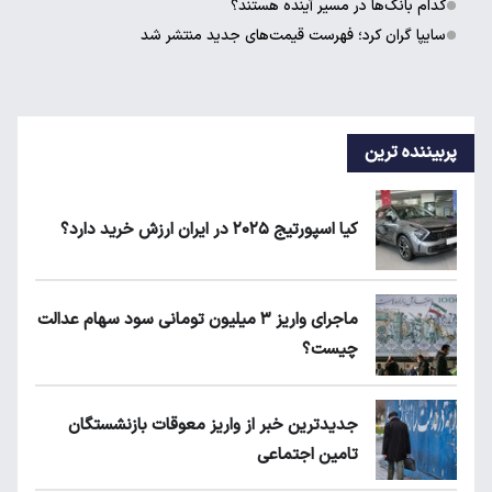
کدام بانک‌ها در مسیر آینده هستند؟
سایپا گران کرد؛ فهرست قیمت‌های جدید منتشر شد
پربیننده ترین
کیا اسپورتیج ۲۰۲۵ در ایران ارزش خرید دارد؟
ماجرای واریز ۳ میلیون تومانی سود سهام عدالت
چیست؟
جدیدترین خبر از واریز معوقات بازنشستگان
تامین اجتماعی