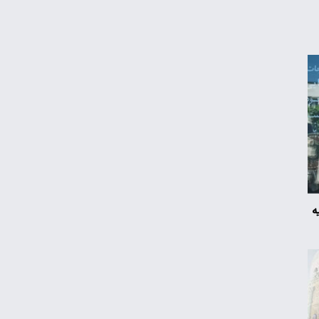
چگونه به «کیف پول ایران» وصل شویم؟
قیمت طلا، سکه و دلار امروز شنبه ۱۷ مرداد
۱۴۰۵
قیمت جدید برنج ایرانی در بازار
یارانه نقدی و کالابرگ این افراد حذف شد
ه
شکاف ارزی دوباره برگشت؛ سیاست تک‌نرخی
شدن به کجا رسید؟
هزارتوی جذب دلارهای خانگی/کیوسک امروز