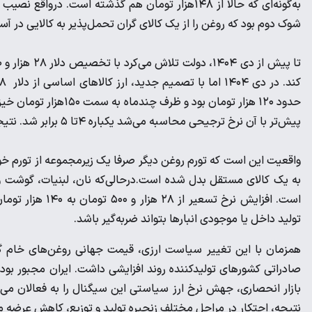
به‌گونه‌ای که حالا از ۱۴۸هزار تومان هم گذشته اس
شوک دوم بود که روغن را از یک کالای گران تحمل‌پذیر به کالایی د
حدود ۱۲۰ هزار تومان ب
پیش‌تر با آن نرخ ترجیحی محاسبه می‌شد یکباره ۴تا ۵ برابر شد. نتیجه در فروشگاه‌ها بی‌درنگ نمایان شد.
به یک کالای مستقل بدل شده است.‌درحالی‌که نان، لبنیات، گوشت و م
است. افزایش نرخ 
تولید داخل یا موجودی انبارها بتواند ضربه‌گیر باشد.‌
همزمان با این تغییر سیاست ارزی، قیمت جهانی روغن‌های خام گیا
صادراتی کشورهای تولیدکننده روند افزایشی داشت. ایران مجبور بود ماد
بازار انحصاری، جهش نرخ ارز سیاستی این سیگنال را به فعالان می‌
نتیجه، احتکار در مراحل مختلف زنجیره تولید و توزیع، کاهش عرضه