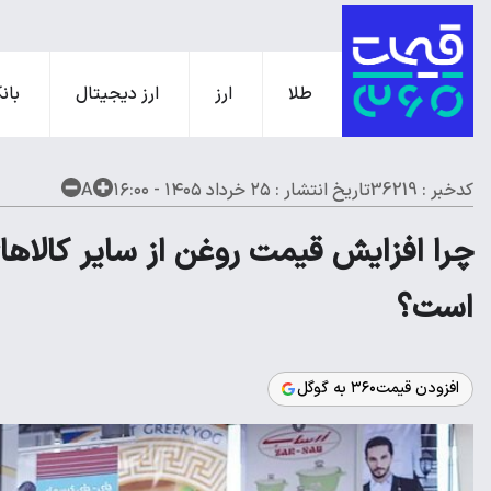
طلا
ارز
ارز دیجیتال
بانک
کدخبر : 36219
تاریخ انتشار :
۲۵ خرداد ۱۴۰۵ - ۱۶:۰۰
A
چرا افزایش قیمت روغن از سایر کالاه
است؟
افزودن قیمت۳۶۰ به گوگل