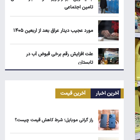
تامین اجتماعی
مورد عجیب دینار عراق بعد از اربعین ۱۴۰۵
علت افزایش رقم برخی قبوض آب در
تابستان
مرغ گران می‌شود
آخرین اخبار
آخرین قیمت
ریزش قیمت خودرو چقدر احتمال دارد؟
راز گرانی موبایل؛ شرط کاهش قیمت چیست؟