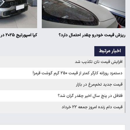
ریزش قیمت خودرو چقدر احتمال دارد؟
کیا اسپورتیج ۲۰۲۵ در ایران ارزش خرید دارد؟
اخبار مرتبط
افزایش قیمت نان تکذیب شد
دستمزد روزانه کارگر کمتر از قیمت 250 گرم گوشت قرمز!
قیمت جدید تخم‌مرغ در بازار
فلافل در پنج سال اخیر چقدر گران شد؟
قیمت دام زنده امروز جمعه 22 خرداد