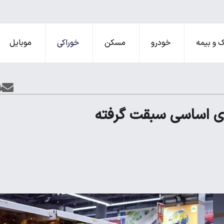
 و بیمه
خودرو
مسکن
خوراکی
موبایل
ای اساسی سبقت گرفته