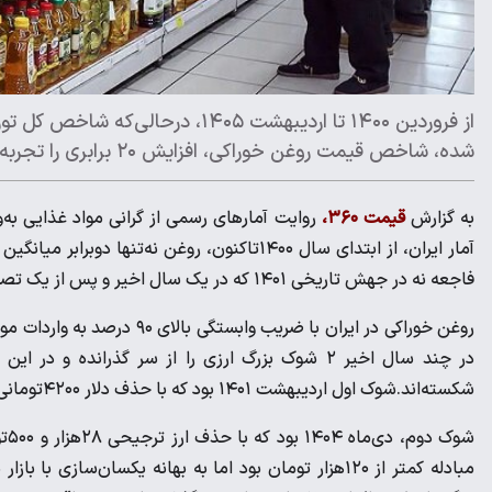
شده، شاخص قیمت روغن خوراکی، افزایش ۲۰ برابری را تجربه کرده است.
به گزارش
قیمت ۳۶۰،
روایت آمارهای رسمی از گرانی مواد غذایی به‌وی
فاجعه نه در جهش تاریخی ۱۴۰۱ که در یک سال اخیر و پس از یک تصمیم ارزی خاص رقم خورده است.
روغن خوراکی در ایران با ضریب 
در چند سال اخیر ۲ شوک بزرگ ارزی را از سر گذراند
شکسته‌اند.‌شوک اول اردیبهشت ۱۴۰۱ بود که با حذف دلار ۴۲۰۰تومانی و جایگزینی آن با دلار نیمایی، قیمت روغن یکباره ۳ تا ۴ برابر شد.
شوک
مبادله کمتر از ۱۲۰هزار تومان بود اما به بهانه یکسان‌س