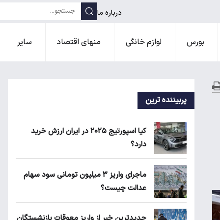
درباره ما
بورس
لوازم خانگی
منهای اقتصاد
سایر
پربیننده ترین
کیا اسپورتیج ۲۰۲۵ در ایران ارزش خرید
دارد؟
ماجرای واریز ۳ میلیون تومانی سود سهام
عدالت چیست؟
جدیدترین خبر از واریز معوقات بازنشستگان