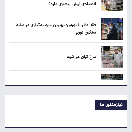
اقتصادی ارزش بیشتری دارد؟
ماجرای واریز ۳ میلیون تومانی سود سهام عدالت
چیست؟
طلا، دلار یا بورس؛ بهترین سرمایه‌گذاری در سایه
سنگین تورم
۱۹۰ واحد مسکن استیجاری آماده واگذاری به
متقاضیان
مرغ گران می‌شود
مقایسه رانا پلاس و سهند S؛ خرید کدام سدان
اقتصادی ارزش بیشتری دارد؟
ریزش قیمت خودرو چقدر احتمال دارد؟
نیازمندی ها
قیمت طلا و سکه امروز جمعه ۱۶ مرداد ۱۴۰۵