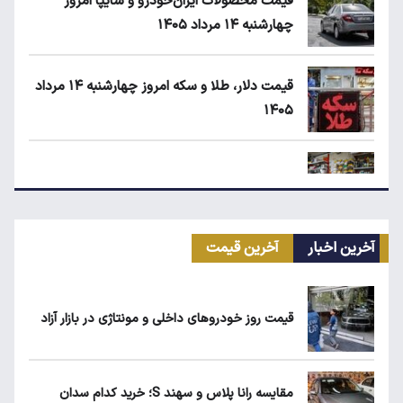
قیمت محصولات ایران‌خودرو و سایپا امروز
چهارشنبه ۱۴ مرداد ۱۴۰۵
قیمت دلار، طلا و سکه امروز چهارشنبه ۱۴ مرداد
۱۴۰۵
زمان شارژ کالابرگ با رقم آخر کد ملی صفر تا ۲
آخرین اخبار
آخرین قیمت
ابلاغیه جدید وزارت کار؛ چه کسانی از فهرست
مشاغل سخت حذف می‌شوند؟
قیمت روز خودروهای داخلی و مونتاژی در بازار آزاد
کیا اسپورتیج ۲۰۲۵ در ایران ارزش خرید دارد؟
مقایسه رانا پلاس و سهند S؛ خرید کدام سدان