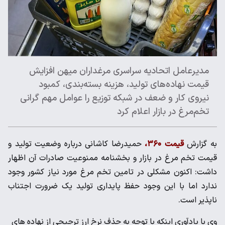
مدیرعامل اتحادیه سراسری مرغداران میهن افزایش
قیمت نهاده‌های تولید، هزینه بسته‌بندی، کمبود
نیروی کار و ضعف در شبکه توزیع را عوامل مهم گرانی
تخم‌مرغ در بازار اعلام کرد
به گزارش
قیمت ۳۶۰،
حمیدرضا کاشانی درباره وضعیت تولید و
قیمت تخم مرغ در بازار و بخشنامه ممنوعیت صادرات آن اظهار
داشت: اکنون مشکلی در تامین تخم مرغ مورد نیاز کشور وجود
ندارد اما با این وجود حفظ پایداری تولید یک ضرورت اجتناب
ناپذیر است.
وی با یادآوری اینکه با توجه به حذف نرخ ارز ترجیحی از نهاده های