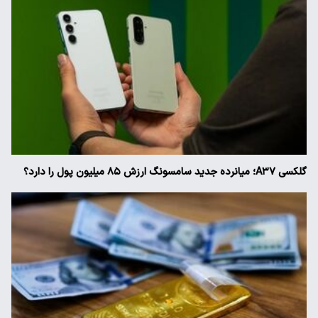
گلکسی A۳۷؛ میانرده جدید سامسونگ ارزش ۸۵ میلیون پول را دارد؟