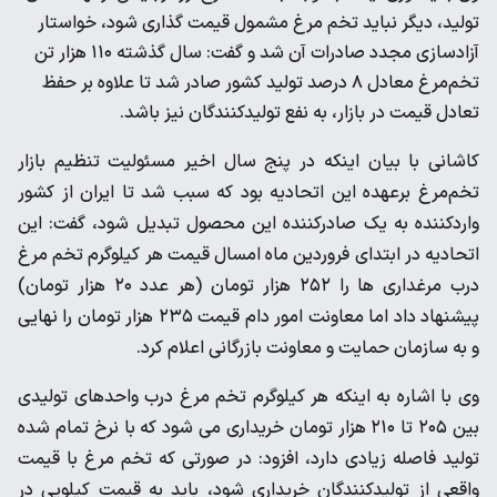
تولید، دیگر نباید تخم مرغ مشمول قیمت گذاری شود، خواستار
آزادسازی مجدد صادرات آن شد و گفت: سال گذشته ۱۱۰ هزار تن
تخم‌مرغ معادل ۸ درصد تولید کشور صادر شد تا علاوه بر حفظ
تعادل قیمت در بازار، به نفع تولیدکنندگان نیز باشد.
کاشانی با بیان اینکه در پنج سال اخیر مسئولیت تنظیم بازار
تخم‌مرغ برعهده این اتحادیه بود که سبب شد تا ایران از کشور
واردکننده به یک صادرکننده این محصول تبدیل شود، گفت: این
اتحادیه در ابتدای فروردین ماه امسال قیمت هر کیلوگرم تخم مرغ
درب مرغداری ها را ۲۵۲ هزار تومان (هر عدد ۲۰ هزار تومان)
پیشنهاد داد اما معاونت امور دام قیمت ۲۳۵ هزار تومان را نهایی
و به سازمان حمایت و معاونت بازرگانی اعلام کرد.
وی با اشاره به اینکه هر کیلوگرم تخم مرغ درب واحدهای تولیدی
بین ۲۰۵ تا ۲۱۰ هزار تومان خریداری می شود که با نرخ تمام شده
تولید فاصله زیادی دارد، افزود: در صورتی که تخم مرغ با قیمت
واقعی از تولیدکنندگان خریداری شود، باید به قیمت کیلویی در