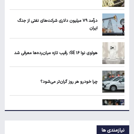
قیمت مرغ در بازار کیلویی چند؟
درآمد ۷۹ میلیون دلاری شرکت‌های نفتی از جنگ
ایران
کیا اسپورتیج ۲۰۲۵ در ایران ارزش خرید دارد؟
هواوی نوا ۱۶ SE؛ رقیب تازه میان‌رده‌ها معرفی شد
ماجرای واریز ۳ میلیون تومانی سود سهام عدالت
چیست؟
چرا خودرو هر روز گران‌تر می‌شود؟
زمان شارژ کالابرگ با رقم آخر کد ملی صفر تا ۲
قیمت جدید تخم‌مرغ در بازار
نیازمندی ها