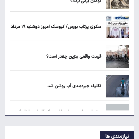
تومان برمی‌گردد؟
شرط جدید دریافت یارانه و کالابرگ
سکوی پرتاب بورس/ کیوسک امروز دوشنبه ۱۹ مرداد
حداقل دستمزد در کشورهای اروپایی چقدر
است؟
قیمت واقعی بنزین چقدر است؟
مرغ گران می‌شود
تکلیف جیره‌بندی آب روشن شد
طلا، دلار یا بورس؛ بهترین سرمایه‌گذاری در سایه
سنگین تورم
هشدار مجلس درباره بازار مسکن/اجاره‌بها تا ۶۰
درصد بالا رفت
نیازمندی ها