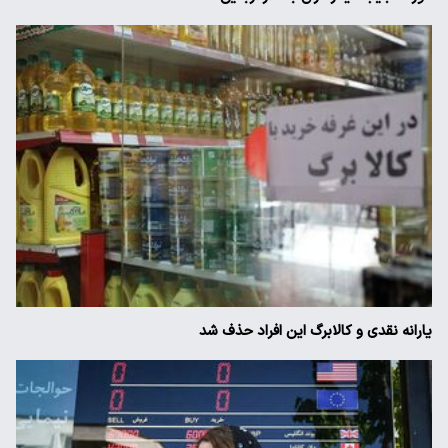
یارانه نقدی و کالابرگ این افراد حذف شد