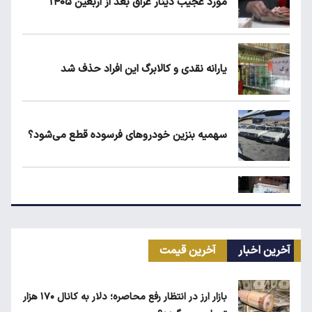
مورد عجیب دینار عراق بعد از اربعین ۱۴۰۵
یارانه نقدی و کالابرگ این افراد حذف شد
سهمیه بنزین خودروهای فرسوده قطع می‌شود؟
علت افزایش رقم برخی قبوض آب در تابستان
آخرین اخبار
آخرین قیمت
قیمت طلا، سکه و دلار امروز شنبه ۱۷ مرداد
۱۴۰۵
بازار ارز در انتظار رفع محاصره؛ دلار به کانال ۱۷۰ هزار