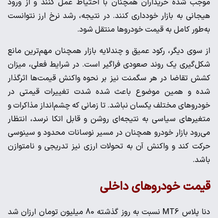
موجب شده خریداران همچنان با احتیاط عمل کنند و از ورود
هیجانی به بازار خودداری کنند. در نتیجه، رشد نرخ ارز نتوانست
به‌طور کامل به قیمت خودروها منتقل شود.
از سوی دیگر، رکود عمیق و چندلایه بازار همچنان مهم‌ترین مانع
شکل‌گیری یک روند صعودی فراگیر است. در شرایط فعلی، میزان
کشش تقاضا در هر سگمنت نیز بر نحوه واکنش قیمت‌ها اثرگذار
شده و همین موضوع باعث شده شدت تغییرات قیمتی در
خودروهای مختلف یکسان نباشد. تا زمانی که چشم‌انداز مذاکرات و
متغیرهای سیاسی به نتیجه‌ای روشن و قابل اتکا نرسد، انتظار
می‌رود بازار خودرو همچنان در مسیر نوسانات محدود و سینوسی
حرکت کند و واکنش آن به تحولات ارزی نیز تدریجی و نامتوازن
باشد.
قیمت خودروهای داخلی
دنا پلاس MT6 نسبت به روز گذشته 80 میلیون تومان ارزان شد