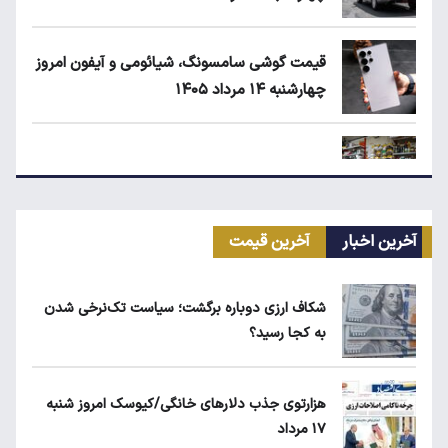
قیمت گوشی سامسونگ، شیائومی و آیفون امروز
چهارشنبه ۱۴ مرداد ۱۴۰۵
زمان شارژ کالابرگ با رقم آخر کد ملی صفر تا ۲
آخرین اخبار
آخرین قیمت
مرغ گران می‌شود
شکاف ارزی دوباره برگشت؛ سیاست تک‌نرخی شدن
به کجا رسید؟
بلاگرهای پردرآمد مشمول مالیات هستند
هزارتوی جذب دلارهای خانگی/کیوسک امروز شنبه
۱۷ مرداد