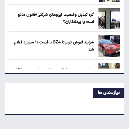
ماجرای محدودیت گوشت برزیلی در اروپا
گره تبدیل وضعیت نیروهای شرکتی/قانون مانع
است یا پیمانکاران؟
قیمت دلار، طلا و سکه امروز چهارشنبه ۱۴ مرداد
۱۴۰۵
شرایط فروش تویوتا BZ۵ با قیمت ۱۱ میلیارد اعلام
شد
جزئیات جدید از اجرای قانون افزایش سنوات
بازنشستگی
پیش‌بینی جدید از قیمت طلا؛ هر اونس به ۴۷۰۰
دلار می‌رسد؟
نیازمندی ها
جزئیات جدید از اجرای قانون افزایش سنوات
بازنشستگی
پیش‌بینی جدید از نرخ تورم تا پایان سال