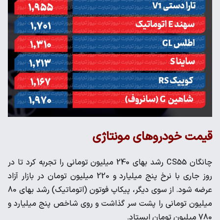
قیمت خودروهای مونتاژی
چانگان CS55 رشد بهای 240 میلیون تومانی را تجربه کرد تا در
روز جاری با نرخ پنج میلیارد و 220 میلیون تومان در بازار آزاد
عرضه شود. از سوی دیگر، پیکاپ فوتون (اتوماتیک) رشد بهای 80
میلیون تومانی را پشت سر گذاشت و روی شاخص پنج میلیارد و
780 میلیون تومان ایستاد.