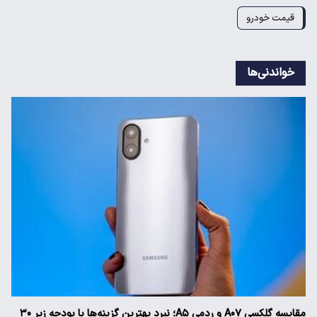
قیمت خودرو
خواندنی‌ها
مقایسه گلکسی A۰۷ و ردمی A۵؛ نبرد بهترین گزینه‌ها با بودجه زیر ۳۰