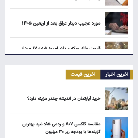
مورد عجیب دینار عراق بعد از اربعین ۱۴۰۵
قیمت طلا، سکه و دلار امروز شنبه ۱۷ مرداد
۱۴۰۵
آخرین اخبار
آخرین قیمت
سهمیه بنزین خودروهای فرسوده قطع می‌شود؟
خرید آپارتمان در اندیشه چقدر هزینه دارد؟
علت افزایش رقم برخی قبوض آب در تابستان
مقایسه گلکسی A۰۷ و ردمی A۵؛ نبرد بهترین
گزینه‌ها با بودجه زیر ۳۰ میلیون