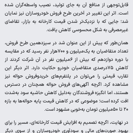
قابل‌توجهی از منافع آن به جای تولید، نصیب واسطه‌گران شده
است. اثر این تغییر در آخرین طرح فروش خودروسازان نیز نمایان
شد؛ جایی که با نزدیک‌تر شدن قیمت کارخانه به بازار، تقاضای
غیرمصرفی به شکل محسوسی کاهش یافت.
همان‌طور که پیش از این عنوان شد در سیزدهمین طرح فروش،
تعداد متقاضیان به یک‌میلیون و ۷۰۰هزار نفر رسید که در مقایسه
با دوره دوازدهم که بیش از ۶‌میلیون نفر در آن شرکت کردند از
کاهش ۷۵درصدی متقاضیان خودرو حکایت دارد. اثر دیگر این
تقارب قیمتی را می‌توان در پلتفرم‌های خریدوفروش حواله نیز
مشاهده کرد. اگرچه آگهی‌های فروش حواله همچنان در دسترس
هستند، اما انگیزه فروشندگان به‌دلیل کاهش حاشیه سود به‌شدت
افت کرده است؛ موضوعی که در کاهش قیمت پایه حواله‌ها به بازه
۲۰ تا ۵۰‌میلیون تومان به‌خوبی مشهود است.
در نهایت، اگرچه تصمیم به افزایش قیمت کارخانه‌ای، مسیر را برای
بهبود صورت‌های مالی و سودآوری خودروسازان و از سوی دیگر