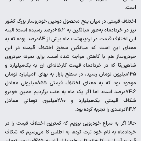
است.
اختلاف قیمتی در میان پنج محصول دومین خودروساز بزرگ کشور
نیز در خردادماه به‌طور میانگین به 65.2درصد رسیده است؛ البته
این اختلاف قیمت در اردیبهشت ماه بیش از 84درصد بوده که به
معنای این است که میانگین سطح اختلاف قیمت در این
خودروساز هم با کاهش مواجه شده است. برای نمونه خودروی
شاهینG که در خردادماه قیمت کارخانه‌ای آن به یک‌میلیارد و
145‌میلیون تومان رسید، در سطح بازار به بهای 2میلیارد تومان
موجود بود که به معنای اختلاف قیمتی 855‌میلیونی معادل
74.6درصد است. اما اگر یک ماه به عقب برگردیم همین خودرو
شکاف قیمتی یک‌میلیارد و 280‌میلیون تومانی معادل
114.2درصدی را تجربه کرده بود.
حالا اگر به سراغ خودرویی برویم که کمترین اختلاف قیمت را در
خردادماه به نام خود ثبت کرده، به اطلس S می‌رسیم که شکاف