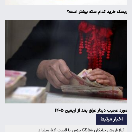
ریسک خرید کدام سکه بیشتر است؟
مورد عجیب دینار عراق بعد از اربعین ۱۴۰۵
اخبار مرتبط
آغاز فروش چانگان CS۵۵ پلاس با قیمت ۵.۶ میلیارد