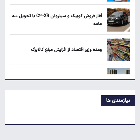
زمان واریز سود سهام عدالت مشخص شد
آغاز فروش کوییک و سیتروئن C۳-XR با تحویل سه
ماهه
قیمت گوشی سامسونگ، شیائومی و آیفون امروز
شنبه ۱۷ مرداد ۱۴۰۵
وعده وزیر اقتصاد از افزایش مبلغ کالابرگ
هزینه ساخت مسکن از متری چهار میلیون به ۵۵
میلیون تومان رسید
اعطای زمین رایگان به خانوار دارای سه فرزند و بیشتر
نیازمندی ها
مسکن گران می‌شود؟
نحوه فعالیت میادین میوه و تره‌بار در روزهای ۲۱ تا