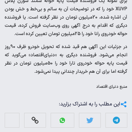
برای نمونه یک فروشنده قیمت پایه حواله سمند سورن پلاس
XU7P خود را که در توضیحات آن به سالم و بی‌خط و خش بودن
آن اشاره شده، 20‌میلیون تومان در نظر گرفته است. یا فروشنده
دیگری که اقدام به درج آگهی روی وب‌سایت فروش کرده، قیمت
حواله خودروی رانا خود را 25‌میلیون تومان تعیین کرده است.
در جزئیات این آگهی هم قید شده که تحویل خودرو ظرف 90روز
انجام می‌شود. فروشنده دیگری به «دنیای‌اقتصاد» می‌گوید که
قیمت پایه حواله خودروی تارا خود را 50‌میلیون تومان در نظر
گرفته اما برای آن هم خریدار چندانی پیدا نمی‌شود.
منبع
دنیای اقتصاد
این مطلب را به اشتراک بزارید: