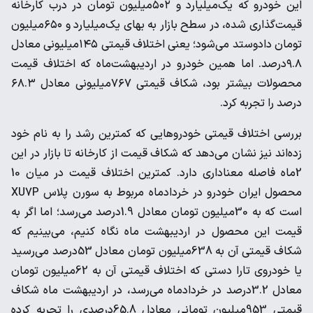
این خودرو که یک‌میلیارد و ۵۰۲‌میلیون تومان در درب کارخانه
قیمت‌گذاری شده، در سطح بازار به بهای یک‌میلیارد و ۶۵۰‌میلیون
تومان دادوستد می‌شود؛ یعنی اختلاف قیمتی ۱۴۵‌میلیونی معادل
۹.۸درصد. اما همین خودرو در اردیبهشت‌ماه که اختلاف قیمت
محصولات بیشتر بود، شکاف قیمتی ۷۶۷‌میلیونی معادل ۶۸.۳
درصد را تجربه کرد.
بررسی اختلاف قیمتی خودروهایی که کمترین رشد را به نام خود
زده‌اند نیز نشان می‌دهد که شکاف قیمت از کارخانه تا بازار در این
2ماه فاصله معناداری دارد. کمترین اختلاف قیمت در میان 10
محصول ایران خودرو در خردادماه مربوط به سورن پلاس XU7P
است که به 30‌میلیون تومان معادل 1.9درصد می‌رسد؛ اما اگر به
قیمت این محصول در اردیبهشت ماه نگاه کنیم، می‌بینیم که
شکاف قیمتی آن به 638‌میلیون تومان معادل 53درصد می‌رسید
یا خودروی تارا دستی که اختلاف قیمتی آن به 62‌میلیون تومان
معادل 3.2درصد در خردادماه می‌رسد، در اردیبهشت ماه شکاف
قیمتی 953‌میلیون تومانی معادل 65.8درصدی را تجربه کرده