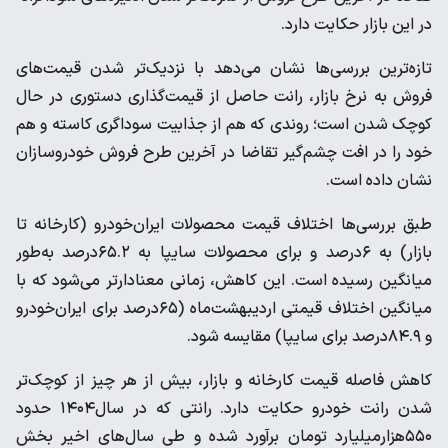
در این بازار حکایت دارد.
تازه‌ترین بررسی‌ها نشان می‌دهد با نزدیک‌تر شدن قیمت‌های
فروش به نرخ بازار، رانت حاصل از قیمت‌گذاری دستوری در حال
کوچک شدن است؛ روندی که هم از جذابیت سوداگری کاسته و هم
خود را در افت چشم‌گیر تقاضا در آخرین طرح فروش خودروسازان
نشان داده است.
طبق بررسی‌ها اختلاف قیمت محصولات ایران‌خودرو (کارخانه تا
بازار) به ۶درصد و برای محصولات سایپا به ۶۵.۲درصد به‌طور
میانگین رسیده است. این کاهش، زمانی معنادارتر می‌شود که با
میانگین اختلاف قیمتی اردیبهشت‌ماه (۶۵درصد برای ایران‌خودرو
و ۸۴.۹درصد برای سایپا) مقایسه شود.
کاهش فاصله قیمت کارخانه و بازار، بیش از هر چیز از کوچک‌تر
شدن رانت خودرو حکایت دارد. رانتی که در سال۱۴۰۴ حدود
۵۵۰هزار‌میلیارد تومان برآورد شده و طی سال‌های اخیر بخش