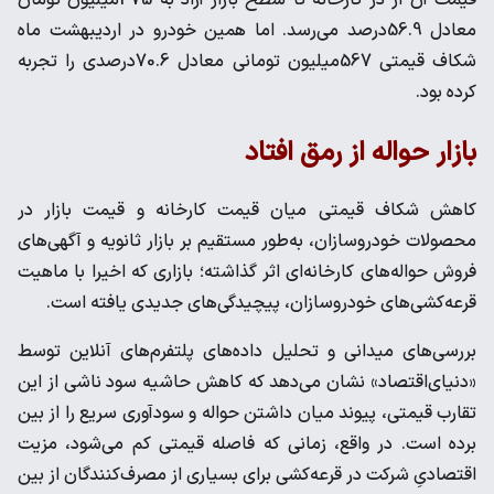
قیمت آن از در کارخانه تا سطح بازار آزاد به 475‌میلیون تومان
معادل 56.9درصد می‌رسد. اما همین خودرو در اردیبهشت ماه
شکاف قیمتی 567‌میلیون تومانی معادل 70.6درصدی را تجربه
کرده بود.
بازار حواله از رمق افتاد
کاهش شکاف قیمتی میان قیمت کارخانه و قیمت بازار در
محصولات خودروسازان، به‌طور مستقیم بر بازار ثانویه و آگهی‌های
فروش حواله‌های کارخانه‌ای اثر گذاشته؛ بازاری که اخیرا با ماهیت
قرعه‌کشی‌های خودروسازان، پیچیدگی‌های جدیدی یافته است.
بررسی‌های میدانی و تحلیل داده‌های پلتفرم‌های آنلاین توسط
«دنیای‌اقتصاد» نشان می‌دهد که کاهش حاشیه سود ناشی از این
تقارب قیمتی، پیوند میان داشتن حواله و سودآوری سریع را از بین
برده است. در واقع، زمانی که فاصله قیمتی کم می‌شود، مزیت
اقتصادیِ شرکت در قرعه‌کشی برای بسیاری از مصرف‌کنندگان از بین