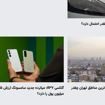
ر احتمال دارد؟
ن‌ترین مناطق تهران چقدر
گلکسی A۳۷؛ میانرده جدی
میلیون پول را دارد؟