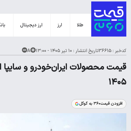
طلا
ارز
ارز دیجیتال
بانک
کدخبر : 36615
تاریخ انتشار :
۱۰ تیر ۱۴۰۵ - ۱۳:۰۰
A
۱۴۰۵
افزودن قیمت۳۶۰ به گوگل