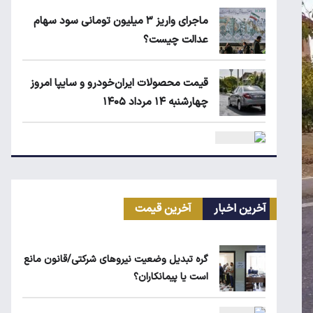
ماجرای واریز ۳ میلیون تومانی سود سهام
عدالت چیست؟
قیمت محصولات ایران‌خودرو و سایپا امروز
چهارشنبه ۱۴ مرداد ۱۴۰۵
قیمت گوشی سامسونگ، شیائومی و آیفون
آخرین اخبار
آخرین قیمت
امروز چهارشنبه ۱۴ مرداد ۱۴۰۵
گره تبدیل وضعیت نیروهای شرکتی/قانون مانع
است یا پیمانکاران؟