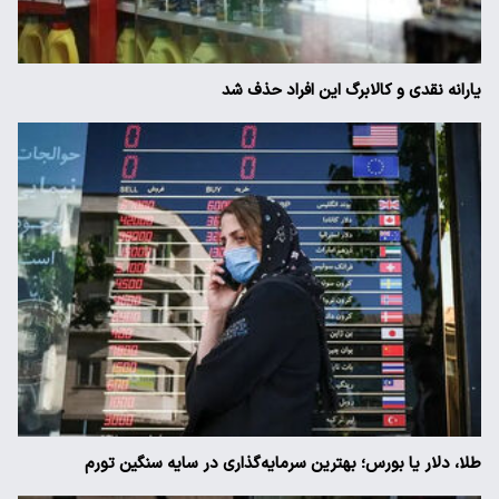
یارانه نقدی و کالابرگ این افراد حذف شد
طلا، دلار یا بورس؛ بهترین سرمایه‌گذاری در سایه سنگین تورم