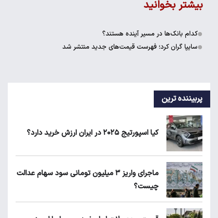
بیشتر بخوانید
کدام بانک‌ها در مسیر آینده هستند؟
سایپا گران کرد؛ فهرست قیمت‌های جدید منتشر شد
پربیننده ترین
کیا اسپورتیج ۲۰۲۵ در ایران ارزش خرید دارد؟
ماجرای واریز ۳ میلیون تومانی سود سهام عدالت
چیست؟