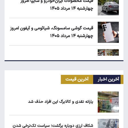
قیمت محصولات ایران‌خودرو و سایپا امروز
چهارشنبه ۱۴ مرداد ۱۴۰۵
قیمت گوشی سامسونگ، شیائومی و آیفون امروز
چهارشنبه ۱۴ مرداد ۱۴۰۵
زمان شارژ کالابرگ با رقم آخر کد ملی صفر تا ۲
آخرین اخبار
آخرین قیمت
مرغ گران می‌شود
یارانه نقدی و کالابرگ این افراد حذف شد
بلاگرهای پردرآمد مشمول مالیات هستند
شکاف ارزی دوباره برگشت؛ سیاست تک‌نرخی شدن