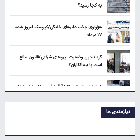
به کجا رسید؟
ماجرای محدودیت گوشت برزیلی در اروپا
هزارتوی جذب دلارهای خانگی/کیوسک امروز شنبه
۱۷ مرداد
قیمت دلار، طلا و سکه امروز چهارشنبه ۱۴ مرداد
۱۴۰۵
گره تبدیل وضعیت نیروهای شرکتی/قانون مانع
است یا پیمانکاران؟
جزئیات جدید از اجرای قانون افزایش سنوات
بازنشستگی
شرایط فروش تویوتا BZ۵ با قیمت ۱۱ میلیارد اعلام
شد
نیازمندی ها
پیش‌بینی جدید از قیمت طلا؛ هر اونس به ۴۷۰۰
دلار می‌رسد؟