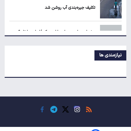
تکلیف جیره‌بندی آب روشن شد
طلا، دلار یا بورس؛ بهترین سرمایه‌گذاری در سایه
سنگین تورم
هشدار مجلس درباره بازار مسکن/اجاره‌بها تا ۶۰
درصد بالا رفت
نیازمندی ها
خاموشی‌ها تا دو هفته آینده به حداقل می‌رسد
چرا جهان نمی‌تواند بدون نفت خلیج فارس دوام
بیاورد؟
گوشت بوفالوی هندی در بازار ایران