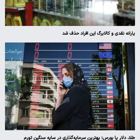
یارانه نقدی و کالابرگ این افراد حذف شد
طلا، دلار یا بورس؛ بهترین سرمایه‌گذاری در سایه سنگین تورم