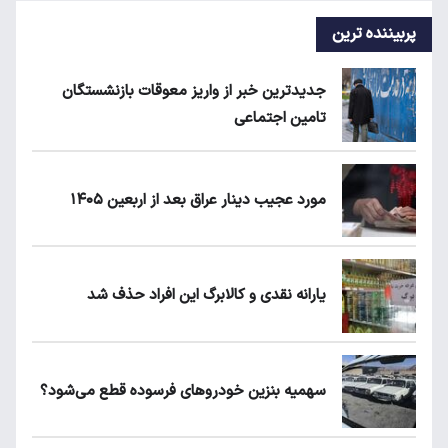
پربیننده ترین
جدیدترین خبر از واریز معوقات بازنشستگان
تامین اجتماعی
مورد عجیب دینار عراق بعد از اربعین ۱۴۰۵
یارانه نقدی و کالابرگ این افراد حذف شد
سهمیه بنزین خودروهای فرسوده قطع می‌شود؟