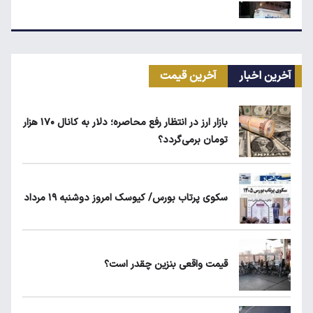
علت افزایش رقم برخی قبوض آب در تابستان
آخرین اخبار
آخرین قیمت
قیمت طلا، سکه و دلار امروز شنبه ۱۷ مرداد
۱۴۰۵
بازار ارز در انتظار رفع محاصره؛ دلار به کانال ۱۷۰ هزار
تومان برمی‌گردد؟
شرط جدید دریافت یارانه و کالابرگ
سکوی پرتاب بورس/ کیوسک امروز دوشنبه ۱۹ مرداد
حداقل دستمزد در کشورهای اروپایی چقدر
است؟
قیمت واقعی بنزین چقدر است؟
مرغ گران می‌شود