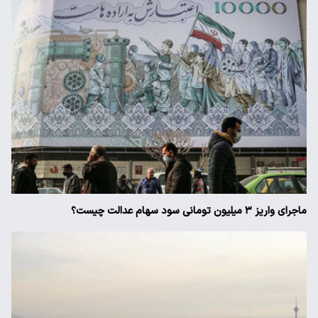
ماجرای واریز ۳ میلیون تومانی سود سهام عدالت چیست؟