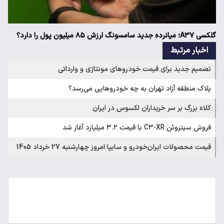
گلکسی A۳۷؛ میانرده جدید سامسونگ ارزش ۸۵ میلیون پول را دارد؟
اخبار مرتبط
تصمیم جدید برای قیمت خودروهای مونتاژی و وارداتی
پلاک منطقه آزاد تهران به چه خودروهایی می‌رسد؟
کلاه بزرگ بر سر خریداران لکسوس در ایران
فروش سیتروئن C۳-XR با قیمت ۳.۲ میلیارد آغاز شد
قیمت محصولات ایران‌خودرو و سایپا امروز چهارشنبه 27 خرداد 1405