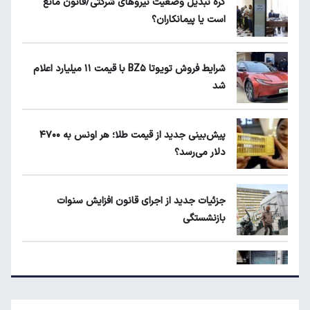
گره تبدیل وضعیت نیروهای شرکتی/قانون مانع
است یا پیمانکاران؟
بلاگرهای پردرآمد مشمول مالیات هستند
شرایط فروش تویوتا BZ۵ با قیمت ۱۱ میلیارد اعلام
شد
ماجرای محدودیت گوشت برزیلی در اروپا
پیش‌بینی جدید از قیمت طلا؛ هر اونس به ۴۷۰۰
دلار می‌رسد؟
قیمت دلار، طلا و سکه امروز چهارشنبه ۱۴ مرداد
۱۴۰۵
جزئیات جدید از اجرای قانون افزایش سنوات
بازنشستگی
جزئیات جدید از اجرای قانون افزایش سنوات
بازنشستگی
پیش‌بینی جدید از نرخ تورم تا پایان سال