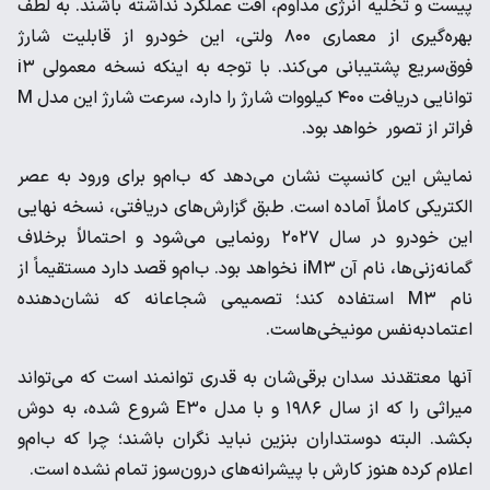
پیست و تخلیه انرژی مداوم، افت عملکرد نداشته باشند. به لطف
بهره‌گیری از معماری ۸۰۰ ولتی، این خودرو از قابلیت شارژ
فوق‌سریع پشتیبانی می‌کند. با توجه به اینکه نسخه معمولی i۳
توانایی دریافت ۴۰۰ کیلووات شارژ را دارد، سرعت شارژ این مدل M
فراتر از تصور خواهد بود.
نمایش این کانسپت نشان می‌دهد که ب‌ام‌و برای ورود به عصر
الکتریکی کاملاً آماده است. طبق گزارش‌های دریافتی، نسخه نهایی
این خودرو در سال ۲۰۲۷ رونمایی می‌شود و احتمالاً برخلاف
گمانه‌زنی‌ها، نام آن iM۳ نخواهد بود. ب‌ام‌و قصد دارد مستقیماً از
نام M۳ استفاده کند؛ تصمیمی شجاعانه که نشان‌دهنده
اعتمادبه‌نفس مونیخی‌هاست.
آنها معتقدند سدان برقی‌شان به قدری توانمند است که می‌تواند
میراثی را که از سال ۱۹۸۶ و با مدل E۳۰ شروع شده، به دوش
بکشد. البته دوستداران بنزین نباید نگران باشند؛ چرا که ب‌ام‌و
اعلام کرده هنوز کارش با پیشرانه‌های درون‌سوز تمام نشده است.