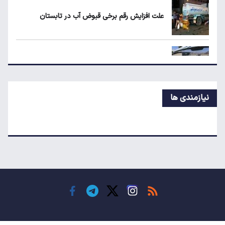
علت افزایش رقم برخی قبوض آب در تابستان
قیمت طلا، سکه و دلار امروز شنبه ۱۷ مرداد
۱۴۰۵
سهمیه بنزین خودروهای فرسوده قطع می‌شود؟
نیازمندی ها
هزینه ساخت مسکن از متری چهار میلیون به ۵۵
میلیون تومان رسید
مورد عجیب دینار عراق بعد از اربعین ۱۴۰۵
جدیدترین خبر از واریز معوقات بازنشستگان تامین
اجتماعی