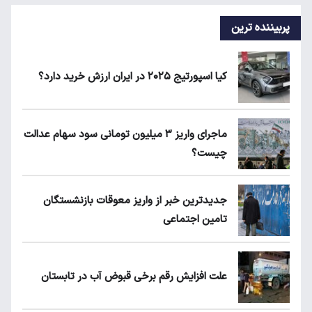
پربیننده ترین
کیا اسپورتیج ۲۰۲۵ در ایران ارزش خرید دارد؟
ماجرای واریز ۳ میلیون تومانی سود سهام عدالت
چیست؟
جدیدترین خبر از واریز معوقات بازنشستگان
تامین اجتماعی
علت افزایش رقم برخی قبوض آب در تابستان