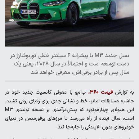
نسل جدید M3 با پیشرانه ۶ سیلندر خطی توربوشارژ در
دست توسعه است و احتمالاً در سال ۲۰۲۸، یعنی یک
سال پس از برادر برقی‌اش، معرفی خواهد شد
به گزارش
قیمت ۳۶۰،
ب‌ام‌و با معرفی کانسپت جدید خود در
حاشیه مسابقات لمانز، خط و نشانی جدی برای رقبای برقی کشید.
این هیولای چهارموتوره که پیش‌درآمدی بر نسخه تولیدی M۳
است، سال آینده از راه می‌رسد تا مرزهای پرفورمنس در دنیای
خودروهای بدون آلایندگی را جابه‌جا کند.