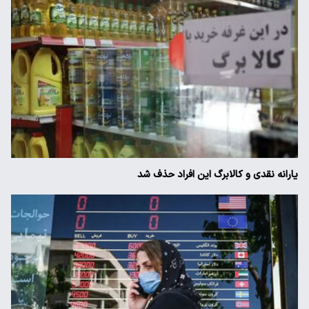
یارانه نقدی و کالابرگ این افراد حذف شد