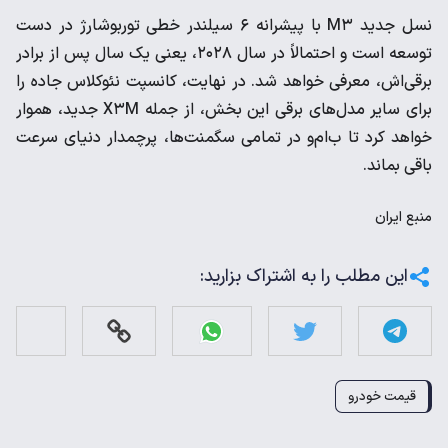
نسل جدید M۳ با پیشرانه ۶ سیلندر خطی توربوشارژ در دست
توسعه است و احتمالاً در سال ۲۰۲۸، یعنی یک سال پس از برادر
برقی‌اش، معرفی خواهد شد. در نهایت، کانسپت نئوکلاس جاده را
برای سایر مدل‌های برقی این بخش، از جمله X۳M جدید، هموار
خواهد کرد تا ب‌ام‌و در تمامی سگمنت‌ها، پرچمدار دنیای سرعت
باقی بماند.
منبع
ایران
این مطلب را به اشتراک بزارید:
قیمت خودرو