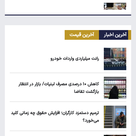
مرغ گران می‌شود
آخرین اخبار
آخرین قیمت
بلاگرهای پردرآمد مشمول مالیات هستند
رانت میلیاردی واردات خودرو
ماجرای محدودیت گوشت برزیلی در اروپا
کاهش ۱۰ درصدی مصرف لبنیات/ بازار در انتظار
بازگشت تقاضا
ریزش قیمت خودرو چقدر احتمال دارد؟
ترمیم دستمزد کارگران؛ افزایش حقوق چه زمانی کلید
می‌خورد؟
مورد عجیب دینار عراق بعد از اربعین ۱۴۰۵