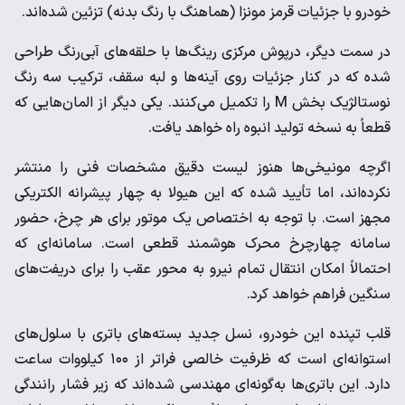
خودرو با جزئیات قرمز مونزا (هماهنگ با رنگ بدنه) تزئین شده‌اند.
در سمت دیگر، درپوش مرکزی رینگ‌ها با حلقه‌های آبی‌رنگ طراحی
شده که در کنار جزئیات روی آینه‌ها و لبه سقف، ترکیب سه رنگ
نوستالژیک بخش M را تکمیل می‌کنند. یکی دیگر از المان‌هایی که
قطعاً به نسخه تولید انبوه راه خواهد یافت.
اگرچه مونیخی‌ها هنوز لیست دقیق مشخصات فنی را منتشر
نکرده‌اند، اما تأیید شده که این هیولا به چهار پیشرانه الکتریکی
مجهز است. با توجه به اختصاص یک موتور برای هر چرخ، حضور
سامانه چهارچرخ محرک هوشمند قطعی است. سامانه‌ای که
احتمالاً امکان انتقال تمام نیرو به محور عقب را برای دریفت‌های
سنگین فراهم خواهد کرد.
قلب تپنده این خودرو، نسل جدید بسته‌های باتری با سلول‌های
استوانه‌ای است که ظرفیت خالصی فراتر از ۱۰۰ کیلووات‌ ساعت
دارد. این باتری‌ها به‌گونه‌ای مهندسی شده‌اند که زیر فشار رانندگی