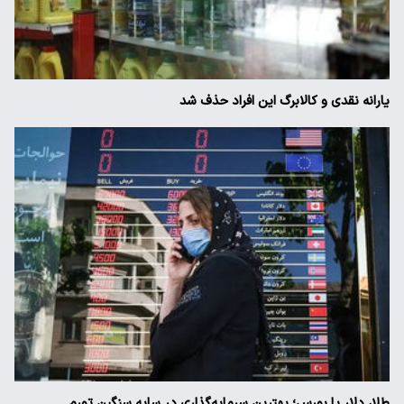
یارانه نقدی و کالابرگ این افراد حذف شد
طلا، دلار یا بورس؛ بهترین سرمایه‌گذاری در سایه سنگین تورم