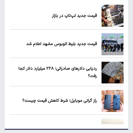
ریزش قیمت خودرو چقدر احتمال دارد؟
قیمت جدید لپ‌تاپ در بازار
ماجرای محدودیت گوشت برزیلی در اروپا
قیمت جدید بلیط اتوبوس مشهد اعلام شد
یارانه نقدی و کالابرگ این افراد حذف شد
ردیابی دلارهای صادراتی؛ ۲۲۸ میلیارد دلار کجا
رفت؟
لبنیات دوباره گران می‌شود؟
راز گرانی موبایل؛ شرط کاهش قیمت چیست؟
ردیابی دلارهای صادراتی؛ ۲۲۸ میلیارد دلار کجا
رفت؟
قیمت آپارتمان در گیشا، پونک و تهرانپارس