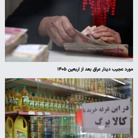
مورد عجیب دینار عراق بعد از اربعین ۱۴۰۵