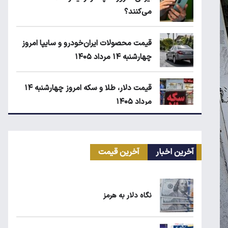
می‌کنند؟
قیمت محصولات ایران‌خودرو و سایپا امروز
چهارشنبه ۱۴ مرداد ۱۴۰۵
قیمت دلار، طلا و سکه امروز چهارشنبه ۱۴
مرداد ۱۴۰۵
انتقال سهمیه بنزین خودروها به کارت بانکی
تا پاییز
آخرین اخبار
آخرین قیمت
ماجرای واریز ۳ میلیون تومانی سود سهام
عدالت چیست؟
نگاه دلار به هرمز
زمان شارژ کالابرگ با رقم آخر کد ملی صفر تا