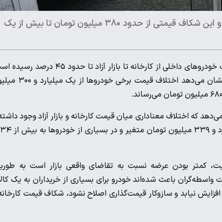
اختلاف معناداری میان قیمت کارخانه و بازار آزاد وجود داشته و این شکاف قیمتی از حدود ۳۸۰ میلیون تومان تا بیش از یک
بررسی قیمت‌ها نشان می‌دهد که فاصله قیمت خودروهای داخلی از کارخانه تا بازار آزاد تا حدود ۴۵ درص
به‌طوری که بررسی ۱۸ محصول پرتقاضای دو خودروساز بزرگ کشور نشان می‌دهد اختلاف قیمت برخی
شان می‌دهد که اختلاف معناداری میان قیمت کارخانه و بازار آزاد وجود داشته
ای
یت، کمتر بودن عرضه نسبت به تقاضای واقعی بازار است به طوریک
واسطه‌گران باعث شده‌اند خودرو برای بسیاری از خریداران به یک کال
 افزایش نیابد و سازوکار قیمت‌گذاری اصلاح نشود، شکاف قیمت کارخانه