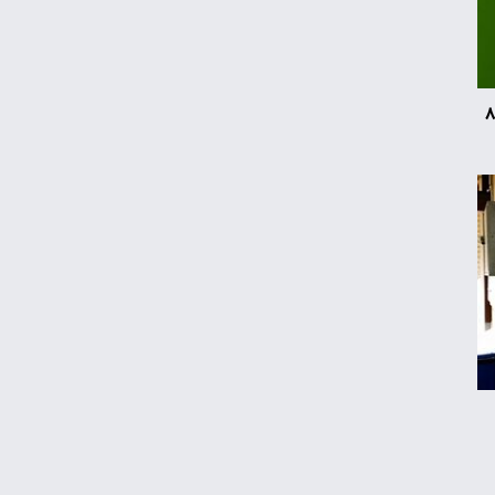
ماجرای افزایش سه تا چهار برابری قیمت برق
فشار تورم روی چه کسانی بیشتر است؟
د سامسونگ ارزش ۸۵
آغاز فروش کوییک S با تحویل یکساله
گواهینامه‌ای میان وعده و ابلاغ؛ انتظار بانوان
موتورسوار به پایان می‌رسد؟
سامانه حسام بانک مرکزی چه کاربردی دارد؟
افزایش قیمت ۲۰۳ میلیونی پارس نوآ در مرداد