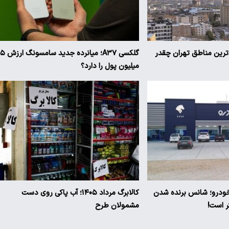
ن‌ترین مناطق تهران چقدر
گلکسی A۳۷؛ میانرده جدی
میلیون پول را دارد؟
 خودرو؛ شانس برنده شدن
کالابرگ مرداد ۱۴۰۵؛ آب پاکی روی دست
مشمولان طرح