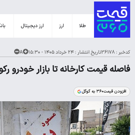
طلا
ارز
ارز دیجیتال
بانک
کدخبر : 36178
تاریخ انتشار :
۲۴ خرداد ۱۴۰۵ - ۱۵:۳۰
A
فاصله قیمت کارخانه تا بازار خودرو رکو
افزودن قیمت۳۶۰ به گوگل