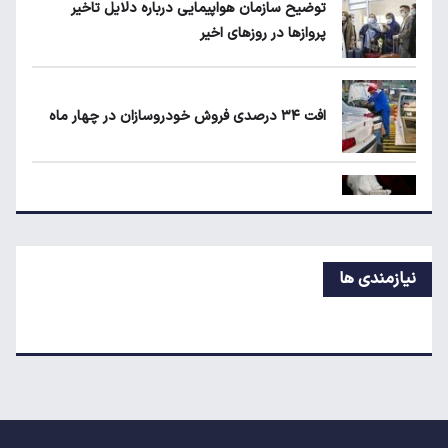
توضیح سازمان هواپیمایی درباره دلایل تاخیر
پروازها در روزهای اخیر
قیمت طلا، سکه و دلار امروز شنبه ۱۷ مرداد
۱۴۰۵
افت ۳۴ درصدی فروش خودروسازان در چهار ماه
شرط جدید دریافت یارانه و کالابرگ
قیمت جدید نقره در بازار اعلام شد
نیازمندی ها
قیمت آپارتمان در مناطق اداری تهران
افزایش تعرفه گمرکی، عینک را گران کرد