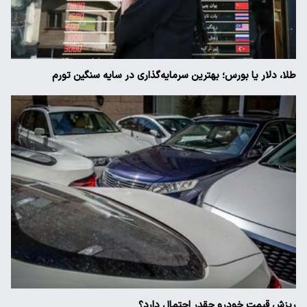
طلا، دلار یا بورس؛ بهترین سرمایه‌گذاری در سایه سنگین تورم
ریزش قیمت خودرو چقدر احتمال دارد؟