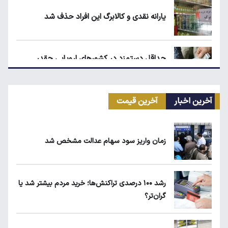
یارانه نقدی و کالابرگ این افراد حذف شد
حداقل دستمزد در کشورهای اروپایی چقدر
است؟
آخرین اخبار
آخرین قیمت
مرغ گران می‌شود
زمان واریز سود سهام عدالت مشخص شد
ریزش قیمت خودرو چقدر احتمال دارد؟
رشد ۱۰۰ درصدی تراکنش‌ها؛ خرید مردم بیشتر شد یا
گران‌تر؟
سهمیه بنزین خودروهای فرسوده قطع می‌شود؟