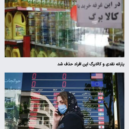
یارانه نقدی و کالابرگ این افراد حذف شد