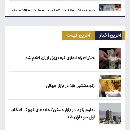
قیمت دلار، طلا و سکه امروز چهارشنبه ۱۴ مرداد
۱۴۰۵
آخرین اخبار
آخرین قیمت
انتقال سهمیه بنزین خودروها به کارت بانکی تا
پاییز
جزئیات راه اندازی کیف پول ایران اعلام شد
ماجرای واریز ۳ میلیون تومانی سود سهام عدالت
چیست؟
رکوردشکنی طلا در بازار جهانی
زمان شارژ کالابرگ با رقم آخر کد ملی صفر تا ۲
تداوم رکود در بازار مسکن/ خانه‌های کوچک انتخاب
اول خریداران شد
قیمت دلار، طلا و سکه امروز پنجشنبه ۱۵ مرداد