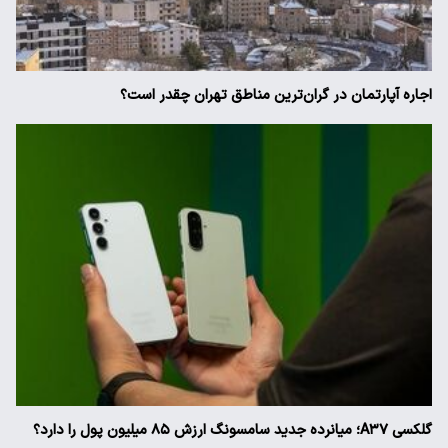
اجاره آپارتمان در گران‌ترین مناطق تهران چقدر است؟
گلکسی A۳۷؛ میانرده جدید سامسونگ ارزش ۸۵ میلیون پول را دارد؟