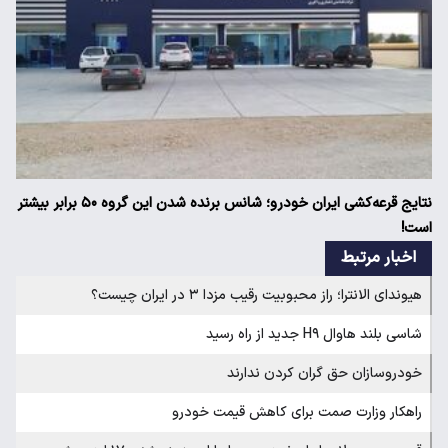
نتایج قرعه‌کشی ایران خودرو؛ شانس برنده شدن این گروه ۵۰ برابر بیشتر
است!
اخبار مرتبط
هیوندای الانترا؛ راز محبوبیت رقیب مزدا ۳ در ایران چیست؟
شاسی بلند هاوال H۹ جدید از راه رسید
خودروسازان حق گران کردن ندارند
راهکار وزارت صمت برای کاهش قیمت خودرو