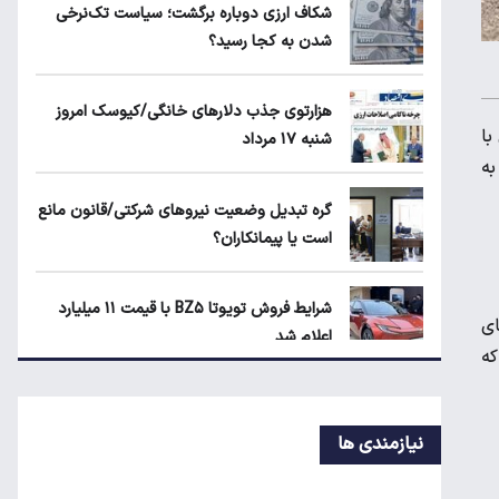
ماجرای محدودیت گوشت برزیلی در اروپا
شکاف ارزی دوباره برگشت؛ سیاست تک‌نرخی
شدن به کجا رسید؟
قیمت دلار، طلا و سکه امروز چهارشنبه ۱۴
هزارتوی جذب دلارهای خانگی/کیوسک امروز
مرداد ۱۴۰۵
با
شنبه ۱۷ مرداد
 به
شکاف ارزی دوباره برگشت؛ سیاست تک‌نرخی
گره تبدیل وضعیت نیروهای شرکتی/قانون مانع
شدن به کجا رسید؟
است یا پیمانکاران؟
شرایط فروش تویوتا BZ۵ با قیمت ۱۱ میلیارد
ای
اعلام شد
که
پیش‌بینی جدید از قیمت طلا؛ هر اونس به
۴۷۰۰ دلار می‌رسد؟
نیازمندی ها