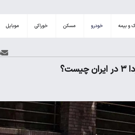
 و بیمه
خودرو
مسکن
خوراکی
موبایل
ست؟