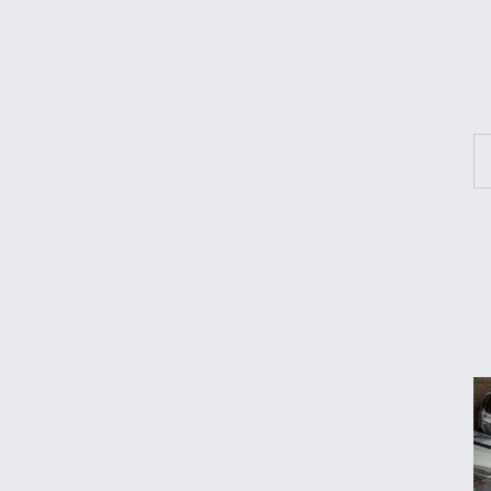
مرغ گران می‌شود
ریزش قیمت خودرو چقدر احتمال دارد؟
قیمت طلا و سکه امروز جمعه ۱۶ مرداد ۱۴۰۵
لبنیات دوباره گران می‌شود؟
درآمد ۷۹ میلیون دلاری شرکت‌های نفتی از
جنگ ایران
هواوی نوا ۱۶ SE؛ رقیب تازه میان‌رده‌ها معرفی