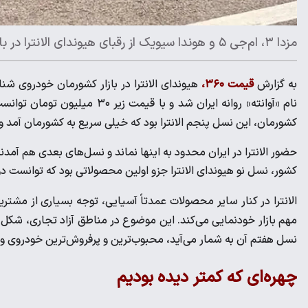
مزدا ۳، ام‌جی ۵ و هوندا سیویک از رقبای هیوندای الانترا در بازار ایران هستند
به گزارش
قیمت ۳۶۰،
هیوندای الانترا در بازار کشورمان خودروی 
نام «آوانته» روانه ایران شد و ب
کشورمان، این نسل پنجم الانترا بود که خیلی سریع به کشورمان آمد و فر
حضور الانترا در ایران محدود به اینها نماند و نسل‌های بعدی هم آمدن
کشور، نسل نو هیوندای الانترا جزو اولین محصولاتی بود که توانست دو
الانترا در کنار سایر محصولات عمدتاً آسیایی، توجه بسیاری از مشتر
مهم بازار خودنمایی می‌کند. این موضوع در مناطق آزاد تجاری، شکل پر
نسل هفتم آن به شمار می‌آید، محبوب‌ترین و پرفروش‌ترین خودروی و
چهره‌ای که کمتر دیده بودیم