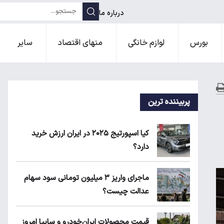
درباره ما
بورس
لوازم خانگی
منهای اقتصاد
سایر
پربیننده ترین
کیا اسپورتیج ۲۰۲۵ در ایران ارزش خرید
دارد؟
ماجرای واریز ۳ میلیون تومانی سود سهام
عدالت چیست؟
قیمت محصولات ایران‌خودرو و سایپا امروز