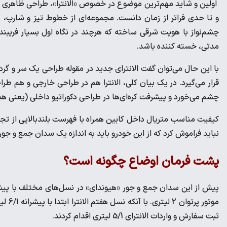
اولین و شاید مهم‌ترین موضوع در خصوص «الانترا»، طراحی ظاهری آن 
و تا حدی فراتر از زمان دانست. مجموعه‌ای از خطوط تیز و شارپ، د
چشم‌نواز با هویت شرقی ساخته که هرچند در نگاه اول بسیار فریبن
مدتی، خسته کننده باشد.
قرار می‌گیرد. در یک بیان کلی، الانترا هم در طراحی خارجی و هم طراح
چشم می‌خورد و پیشرفت کره‌ای‌ها در طراحی دکوراتیو داخلی (یعنی 
کیفیت مناسب متریال داخل کابین همراه با فهرست بلندبالایی از تجهی
نباید فراموش کرد که از این خودرو باید به اندازه یک سدان جمع و جو
پشت فرمان اوضاع چگونه است؟
موتور
ثبت سفارش و واردات الانترای 5/1 لیتری اقدام کردند.