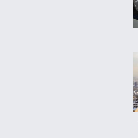
شد
چرا خودرو هر روز گران‌تر می‌شود؟
قیمت جدید تخم‌مرغ در بازار
معاملات شش رمزارز متوقف شد