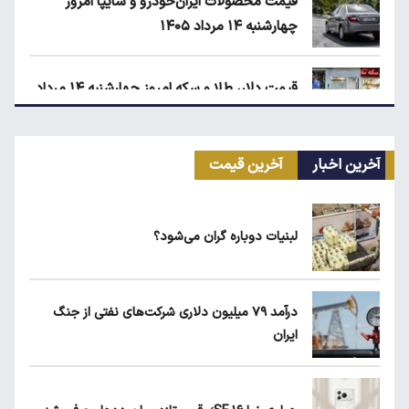
قیمت محصولات ایران‌خودرو و سایپا امروز
چهارشنبه ۱۴ مرداد ۱۴۰۵
قیمت دلار، طلا و سکه امروز چهارشنبه ۱۴ مرداد
۱۴۰۵
آخرین اخبار
آخرین قیمت
ابلاغیه جدید وزارت کار؛ چه کسانی از فهرست
مشاغل سخت حذف می‌شوند؟
لبنیات دوباره گران می‌شود؟
قیمت مرغ در بازار کیلویی چند؟
درآمد ۷۹ میلیون دلاری شرکت‌های نفتی از جنگ
ایران
کیا اسپورتیج ۲۰۲۵ در ایران ارزش خرید دارد؟