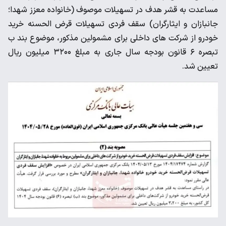
مساعدت به قشر هدف در تسهیلات موصوف (خانواده معزز شهدا؛
جانبازان و ایثارگران) سقف فردی تسهیلات قرض الحسنه خرید
خودرو از شرکت های داخلی برای مشمولین مذکور، موضوع بند ب
تبصره ۶ قانون بودجه سال جاری به مبلغ ۳۲۰۰ میلیون ریال
تعیین شد.