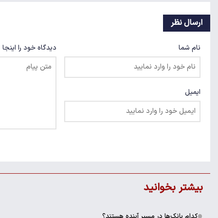
ارسال نظر
نام شما
دیدگاه خود را اینجا 
ایمیل
بیشتر بخوانید
کدام بانک‌ها در مسیر آینده هستند؟