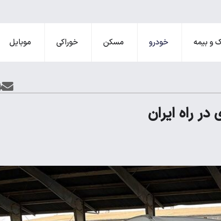
 و بیمه
خودرو
مسکن
خوراکی
موبایل
ر راه ایران