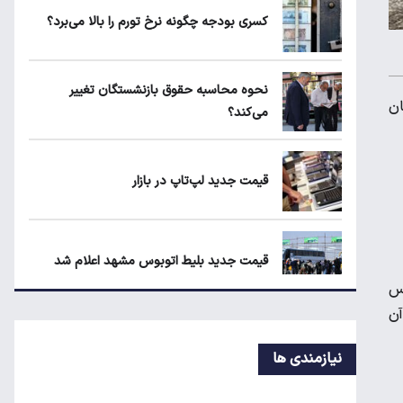
یارانه نقدی و کالابرگ این افراد حذف شد
کسری بودجه چگونه نرخ تورم را بالا می‌برد؟
لبنیات دوباره گران می‌شود؟
نحوه محاسبه حقوق بازنشستگان تغییر
ان
می‌کند؟
ردیابی دلارهای صادراتی؛ ۲۲۸ میلیارد دلار
کجا رفت؟
قیمت جدید لپ‌تاپ در بازار
قیمت جدید بلیط اتوبوس مشهد اعلام شد
یربکس
رکیبی آن
ردیابی دلارهای صادراتی؛ ۲۲۸ میلیارد دلار کجا
رفت؟
نیازمندی ها