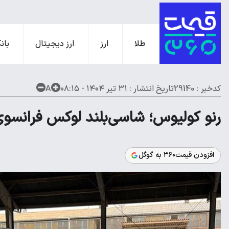
طلا
ارز
ارز دیجیتال
بانک
کدخبر : 29140
تاریخ انتشار :
۳۱ تیر ۱۴۰۴ - ۰۸:۱۵
A
رنو کولیوس؛ شاسی‌بلند لوکس فرانسوی د
افزودن قیمت۳۶۰ به گوگل