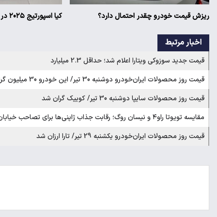
ریزش قیمت خودرو چقدر احتمال دارد؟
کیا اسپورتیج ۲۰۲۵ در ایران ارزش خرید دارد؟
اخبار مرتبط
قیمت جدید سوزوکی ویتارا اعلام شد؛ حداقل 2.3 میلیارد
قیمت روز محصولات ایران‌خودرو دوشنبه 30 تیر/ این خودرو 30 میلیون گران شد
قیمت روز محصولات سایپا دوشنبه 30 تیر/ کوییک گران شد
مقایسه تویوتا راو۴ و نیسان روگ؛ رقابت جذاب ژاپنی‌ها برای تصاحب خیابان‌ها
قیمت روز محصولات ایران‌خودرو یکشنبه 29 تیر/ تارا ارزان شد