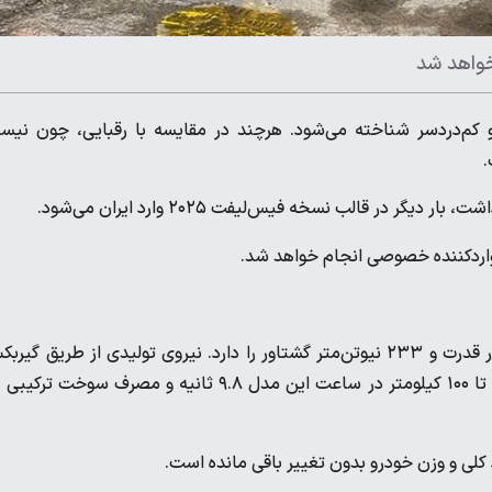
 خواهد شد
ه و کم‌دردسر شناخته می‌شود. هرچند در مقایسه با رقبایی، چون نیس
 در قالب نسخه فیس‌لیفت ۲۰۲۵ وارد ایران می‌شود.
واردکننده خصوصی انجام خواهد شد.
پیشرانه ۲.۵ لیتری تنفس طبیعی کولیوس توان تولید ۱۷۰ اسب بخار قدرت و ۲۳۳ نیوتن‌متر گشتاور را دارد. نیروی تولیدی از طریق گ
CVT X-Tronic به سامانه چهارچرخ محرک منتقل می‌شود. شتاب ۰ تا ۱۰۰ کیلومتر در ساعت این مدل ۹.۸ ثانیه و مصرف سوخت ت
لی و وزن خودرو بدون تغییر باقی مانده است.