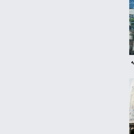
تامین اجتماعی
رکوردشکنی دوباره بورس
پشت پرده کاهش فایل‌های اجاره‌ای؛ مالکان
خانه‌ها را خالی نگه می‌دارند!
ه
قیمت گوشی سامسونگ، شیائومی و آیفون
امروز شنبه ۱۷ مرداد ۱۴۰۵
۲۵ هزار خودروی کارکرده در راه ایران
قیمت محصولات ایران‌خودرو و سایپا امروز