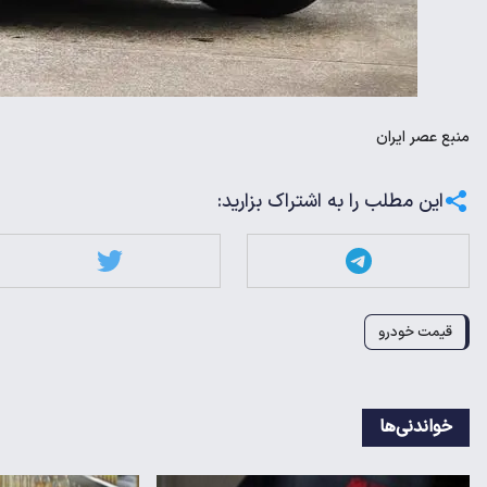
منبع
عصر ایران
این مطلب را به اشتراک بزارید:
قیمت خودرو
خواندنی‌ها