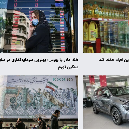
 این افراد حذف شد
طلا، دلار یا بورس؛ بهترین سرمایه‌گذاری در سای
سنگین تورم