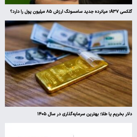
گلکسی A۳۷؛ میانرده جدید سامسونگ ارزش ۸۵ میلیون پول را دارد؟
دلار بخریم یا طلا؛ بهترین سرمایه‌گذاری در سال ۱۴۰۵