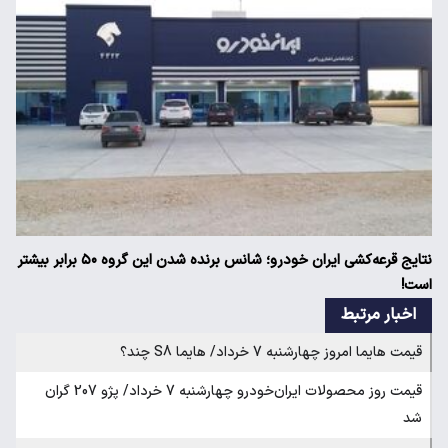
نتایج قرعه‌کشی ایران خودرو؛ شانس برنده شدن این گروه ۵۰ برابر بیشتر
است!
اخبار مرتبط
قیمت هایما امروز چهارشنبه 7 خرداد/ هایما S8 چند؟
قیمت روز محصولات ایران‌خودرو چهارشنبه 7 خرداد/ پژو 207 گران
شد