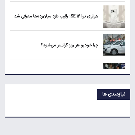
زمان شارژ کالابرگ با رقم آخر کد ملی صفر تا ۲
هواوی نوا ۱۶ SE؛ رقیب تازه میان‌رده‌ها معرفی شد
هواوی نوا ۱۶ SE؛ رقیب تازه میان‌رده‌ها معرفی
شد
چرا خودرو هر روز گران‌تر می‌شود؟
چرا خودرو هر روز گران‌تر می‌شود؟
قیمت جدید تخم‌مرغ در بازار
نیازمندی ها
معاملات شش رمزارز متوقف شد
تکذیب اعمال ضریب ۲.۷ برای اینترنت بین‌الملل