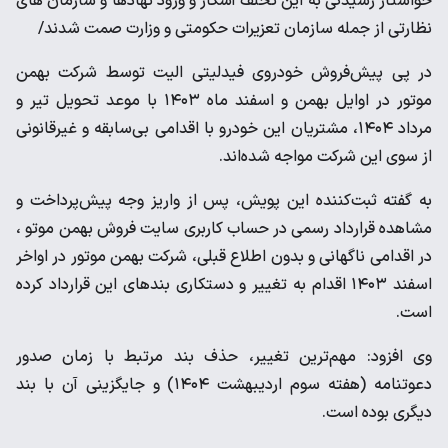
خواستار رسیدگی به این تخلف آشکار و ورود نهادها و سازمان های
نظارتی از جمله سازمان تعزیرات حکومتی و وزارت صمت شدند/
در پی پیش‌فروش خودروی فیدلیتی الیت توسط شرکت بهمن
موتور در اوایل بهمن و اسفند ماه ۱۴۰۳ با موعد تحویل تیر و
مرداد ۱۴۰۴، مشتریان این خودرو با اقدامی بی‌سابقه و غیرقانونی
از سوی این شرکت مواجه شده‌اند.
به گفته ثبت‌کننده این پویش، پس از واریز وجه پیش‌پرداخت و
مشاهده قرارداد رسمی در حساب کاربری سایت فروش بهمن موتو ،
در اقدامی ناگهانی و بدون اطلاع قبلی، شرکت بهمن موتور در اواخر
اسفند ۱۴۰۳ اقدام به تغییر و دستکاری بندهای این قرارداد کرده
است.
وی افزود: مهم‌ترین تغییر، حذف بند مرتبط با زمان صدور
دعوتنامه (هفته سوم اردیبهشت ۱۴۰۴) و جایگزینی آن با بند
دیگری بوده است.