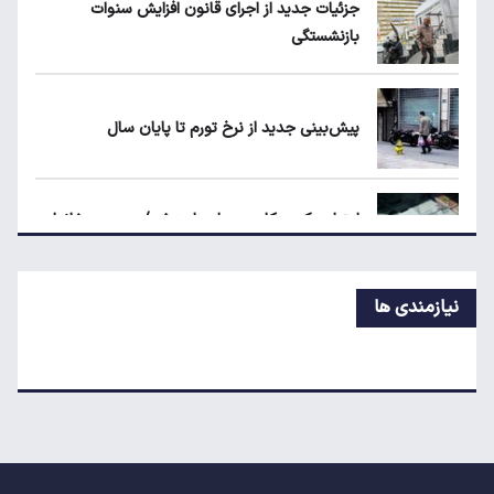
جزئیات جدید از اجرای قانون افزایش سنوات
بازنشستگی
قیمت دلار، طلا و سکه امروز چهارشنبه ۱۴ مرداد
۱۴۰۵
پیش‌بینی جدید از نرخ تورم تا پایان سال
جزئیات جدید از اجرای قانون افزایش سنوات
بازنشستگی
اعتبار حکمت کارت مرداد واریز شد/ سهم هر خانوار
چقدر است؟
نیازمندی ها
نرخ رهن و اجاره آپارتمان در تجریش، ونک و
پاسداران
شرط جدید دریافت یارانه و کالابرگ