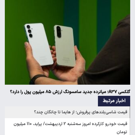
گلکسی A۳۷؛ میانرده جدید سامسونگ ارزش ۸۵ میلیون پول را دارد؟
اخبار مرتبط
قیمت شاسی‌بلندهای پرفروش؛ از هایما تا چانگان چند؟
قیمت خودرو کارکرده امروز سه‌شنبه 2 اردیبهشت/ پراید، 110 میلیون
تومان