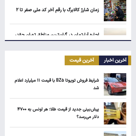
زمان شارژ کالابرگ با رقم آخر کد ملی صفر تا ۲
اجاره آپارتمان در گران‌ترین مناطق تهران چقدر
است؟
آخرین اخبار
آخرین قیمت
کیا اسپورتیج ۲۰۲۵ در ایران ارزش خرید دارد؟
شرایط فروش تویوتا BZ۵ با قیمت ۱۱ میلیارد اعلام
شد
بلاگرهای پردرآمد مشمول مالیات هستند
پیش‌بینی جدید از قیمت طلا؛ هر اونس به ۴۷۰۰
دلار می‌رسد؟
ماجرای محدودیت گوشت برزیلی در اروپا