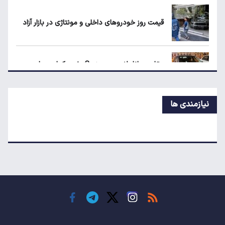
قیمت روز خودروهای داخلی و مونتاژی در بازار آزاد
حداقل دستمزد در کشورهای اروپایی چقدر
است؟
مقایسه رانا پلاس و سهند S؛ خرید کدام سدان
اقتصادی ارزش بیشتری دارد؟
نیازمندی ها
طلا، دلار یا بورس؛ بهترین سرمایه‌گذاری در سایه
سنگین تورم
مرغ گران می‌شود
ریزش قیمت خودرو چقدر احتمال دارد؟