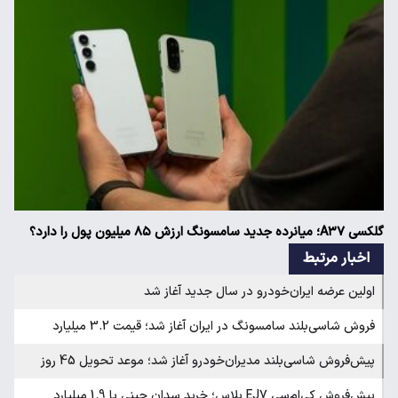
گلکسی A۳۷؛ میانرده جدید سامسونگ ارزش ۸۵ میلیون پول را دارد؟
اخبار مرتبط
اولین عرضه ایران‌خودرو در سال جدید آغاز شد
فروش شاسی‌بلند سامسونگ در ایران آغاز شد؛ قیمت 3.2 میلیارد
پیش‌فروش شاسی‌بلند مدیران‌خودرو آغاز شد؛ موعد تحویل 45 روز
پیش‌فروش کی‌ام‌سی EJ7 پلاس؛ خرید سدان چینی با 1.9 میلیارد