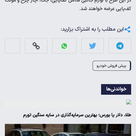
در این طرح با لوازم جانبی شامل کف‌پایی، جک، آچار چرخ و موکت
کف‌پایی عرضه خواهند شد.
این مطلب را به اشتراک بزارید:
پیش فروش خودرو
خواندنی‌ها
طلا، دلار یا بورس؛ بهترین سرمایه‌گذاری در سایه سنگین تورم