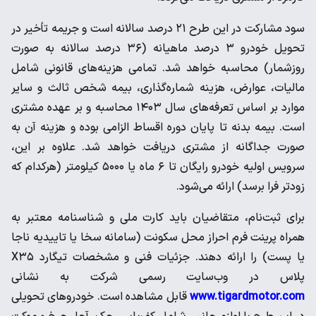
سود مشارکت در این طرح ۲۱ درصد سالانه است و جریمه تأخیر در
تحویل خودرو ۳ درصد ماهیانه (۳۶ درصد سالانه به صورت
روزشمار) محاسبه خواهد شد. تمامی هزینه‌های قانونی شامل
مالیات، عوارض، هزینه شماره‌گذاری، بیمه شخص ثالث و سایر
موارد بر اساس تعرفه‌های سال ۱۴۰۳ محاسبه و بر عهده مشتری
است. بیمه بدنه تا پایان دوره اقساط الزامی بوده و هزینه آن به
صورت جداگانه از مشتری دریافت خواهد شد. علاوه بر این،
سرویس اولیه خودرو رایگان تا ۶ ماه یا ۵۰۰۰ کیلومتر (هرکدام که
زودتر فرا برسد) ارائه می‌شود.
برای ثبت‌نام، متقاضیان باید کارت ملی و شناسنامه معتبر به
همراه پرینت فرم احراز محل سکونت (سامانه سخا یا تاییدیه ناجا
یا پست) را ارائه دهند. جزئیات فنی و مشخصات تیگارد X۳۵
پلاس در وب‌سایت رسمی شرکت به نشانی
www.tigardmotor.com
قابل مشاهده است. خودروهای تحویلی