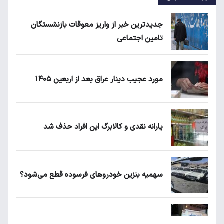
جدیدترین خبر از واریز معوقات بازنشستگان
تامین اجتماعی
مورد عجیب دینار عراق بعد از اربعین ۱۴۰۵
یارانه نقدی و کالابرگ این افراد حذف شد
سهمیه بنزین خودروهای فرسوده قطع می‌شود؟
علت افزایش رقم برخی قبوض آب در تابستان