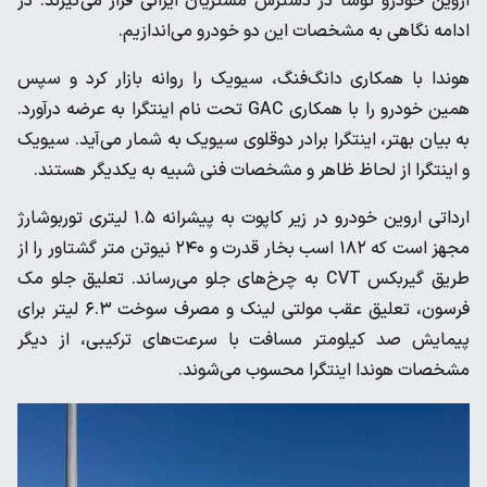
اروین خودرو کوشا در دسترس مشتریان ایرانی قرار می‌گیرند. در
ادامه نگاهی به مشخصات این دو خودرو می‌اندازیم.
هوندا با همکاری دانگ‌فنگ، سیویک را روانه بازار کرد و سپس
همین خودرو را با همکاری GAC تحت نام اینتگرا به عرضه درآورد.
به بیان بهتر، اینتگرا برادر دوقلوی سیویک به شمار می‌آید. سیویک
و اینتگرا از لحاظ ظاهر و مشخصات فنی شبیه به یکدیگر هستند.
ارداتی اروین خودرو در زیر کاپوت به پیشرانه ۱.۵ لیتری توربوشارژ
مجهز است که ۱۸۲ اسب بخار قدرت و ۲۴۰ نیوتن متر گشتاور را از
طریق گیربکس CVT به چرخ‌های جلو می‌رساند. تعلیق جلو مک
فرسون، تعلیق عقب مولتی لینک و مصرف سوخت ۶.۳ لیتر برای
پیمایش صد کیلومتر مسافت با سرعت‌های ترکیبی، از دیگر
مشخصات هوندا اینتگرا محسوب می‌شوند.