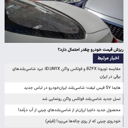
ریزش قیمت خودرو چقدر احتمال دارد؟
اخبار مرتبط
مقایسه تویوتا BZ4X و فولکس واگن ID.UNYX؛ نبرد شاسی‌بلندهای
برقی در ایران
هایما S7 فیس لیفت؛ شاسی‌بلند ایران‌خودرو در لباس جدید‌
نسل جدید شاسی‌بلند فولکس واگن رونمایی شد
محصول جدید داچیا ارزان‌تر از شاسی‌بلند‌های چینی از آب درآمد!
خودروی چینی که از روی چاله‌ها می‌پرد! (فیلم)