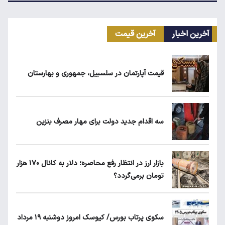
آخرین اخبار
آخرین قیمت
قیمت طلا، سکه و دلار امروز شنبه ۱۷ مرداد
۱۴۰۵
قیمت آپارتمان در سلسبیل، جمهوری و بهارستان
شرط جدید دریافت یارانه و کالابرگ
سه اقدام جدید دولت برای مهار مصرف بنزین
حداقل دستمزد در کشورهای اروپایی چقدر
است؟
بازار ارز در انتظار رفع محاصره؛ دلار به کانال ۱۷۰ هزار
تومان برمی‌گردد؟
زمان واریز سود سهام عدالت مشخص شد
سکوی پرتاب بورس/ کیوسک امروز دوشنبه ۱۹ مرداد