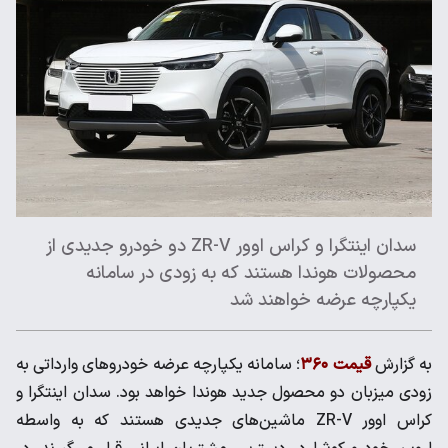
سدان اینتگرا و کراس اوور ZR-V دو خودرو جدیدی از
محصولات هوندا هستند که به زودی در سامانه
یکپارچه عرضه خواهند شد
به گزارش
قیمت ۳۶۰
؛ سامانه یکپارچه عرضه خودروهای وارداتی به
زودی میزبان دو محصول جدید هوندا خواهد بود. سدان اینتگرا و
کراس اوور ZR-V ماشین‌های جدیدی هستند که به واسطه