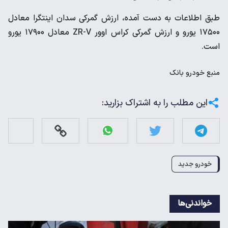
طبق اطلاعات به دست آمده، ارزش گمرکی سدان اینتگرا معادل
۱۷۵۰۰ یورو و ارزش گمرکی کراس اوور ZR-V معادل ۱۷۹۰۰ یورو
است.
منبع
خودرو بانک
این مطلب را به اشتراک بزارید:
خودرو جدید
خواندنی‌ها