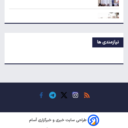
خبر جدید سخنگوی دولت از بنزین و کالابرگ
قیمت واقعی بنزین چقدر است؟
نیازمندی ها
تکلیف جیره‌بندی آب روشن شد
هشدار مجلس درباره بازار مسکن/اجاره‌بها تا ۶۰
درصد بالا رفت
خاموشی‌ها تا دو هفته آینده به حداقل می‌رسد
طراحی سایت خبری و خبرگزاری آسام