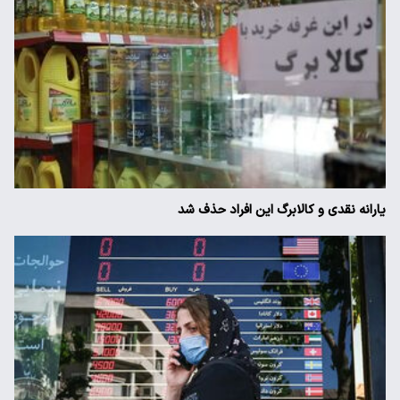
یارانه نقدی و کالابرگ این افراد حذف شد