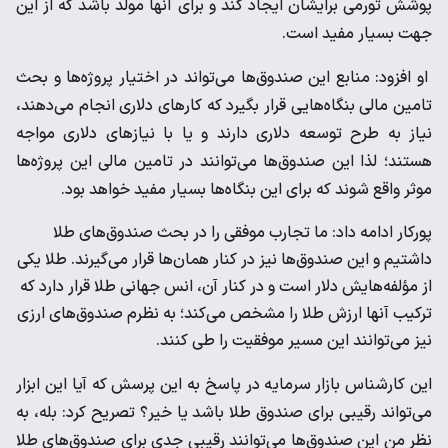
پوشش تورمی برایشان ایجاد کند و برای آنها مولد باشد که از این
جهت بسیار مفید است.
او افزود: منابع این صندوق‌ها می‌تواند در اختیار پروژه‌ها و بحث
تامین مالی بنگاه‌هایی قرار بگیرد که کار‌های دلاری انجام می‌دهند،
نیاز به طرح توسعه دلاری دارند و یا با نیاز‌های دلاری مواجه
هستند؛ لذا این صندوق‌ها می‌توانند در تامین مالی این پروژه‌ها
موثر واقع شوند که برای این بنگاه‌ها بسیار مفید خواهد بود.
پورکار ادامه داد: ما تجارب موفقی را در بحث صندوق‌های طلا
داشتیم و این صندوق‌ها نیز در کنار همان‌ها قرار می‌گیرند. طلا یکی
از مؤلفه‌هایش دلار است و در کنار آن، انس جهانی طلا قرار دارد که
ترکیب آنها ارزش طلا را مشخص می‌کند؛ به نظرم صندوق‌های ارزی
نیز می‌توانند این مسیر موفقیت را طی کنند.
این کارشناس بازار سرمایه در پاسخ به این پرسش که آیا این ابزار
می‌تواند رقیبی برای صندوق طلا باشد یا خیر؟ تصریح کرد: بله، به
نظر من این صندوق‌ها می‌توانند رقیبی جدی برای صندوق‌های طلا