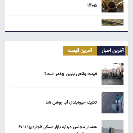
۱۴۰۵
یارانه نقدی و کالابرگ این افراد حذف شد
آخرین اخبار
آخرین قیمت
شرط جدید دریافت یارانه و کالابرگ
قیمت واقعی بنزین چقدر است؟
حداقل دستمزد در کشورهای اروپایی چقدر
است؟
تکلیف جیره‌بندی آب روشن شد
مرغ گران می‌شود
هشدار مجلس درباره بازار مسکن/اجاره‌بها تا ۶۰