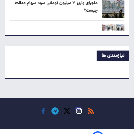
ماجرای واریز ۳ میلیون تومانی سود سهام عدالت
چیست؟
زمانبندی‌ شارژ کالابرگ الکترونیکی تغییر کرد
زمانبندی‌ شارژ کالابرگ الکترونیکی تغییر کرد
نیازمندی ها
بلاگرهای پردرآمد مشمول مالیات هستند
قیمت جدید گوشت قرمز در بازار
کارت سوخت از چه زمانی حذف می‌شود؟