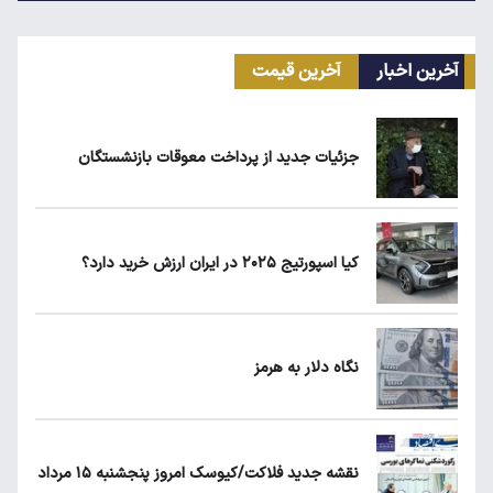
۱۴۰۵
آخرین اخبار
آخرین قیمت
انتقال سهمیه بنزین خودروها به کارت بانکی تا
پاییز
جزئیات جدید از پرداخت معوقات بازنشستگان
ماجرای واریز ۳ میلیون تومانی سود سهام عدالت
چیست؟
کیا اسپورتیج ۲۰۲۵ در ایران ارزش خرید دارد؟
زمان شارژ کالابرگ با رقم آخر کد ملی صفر تا ۲
نگاه دلار به هرمز
نگاه دلار به هرمز
نقشه جدید فلاکت/کیوسک امروز پنجشنبه ۱۵ مرداد