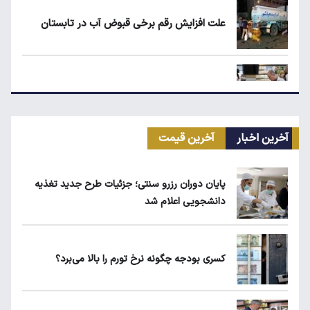
علت افزایش رقم برخی قبوض آب در تابستان
مرغ گران می‌شود
آخرین اخبار
آخرین قیمت
ریزش قیمت خودرو چقدر احتمال دارد؟
پایان دوران رزرو سنتی؛ جزئیات طرح جدید تغذیه
دانشجویی اعلام شد
قیمت طلا، سکه و دلار امروز شنبه ۱۷ مرداد
۱۴۰۵
کسری بودجه چگونه نرخ تورم را بالا می‌برد؟
یارانه نقدی و کالابرگ این افراد حذف شد