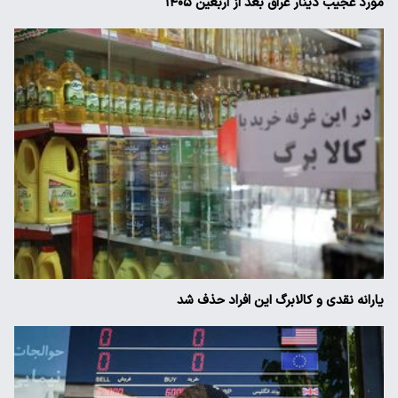
مورد عجیب دینار عراق بعد از اربعین ۱۴۰۵
یارانه نقدی و کالابرگ این افراد حذف شد