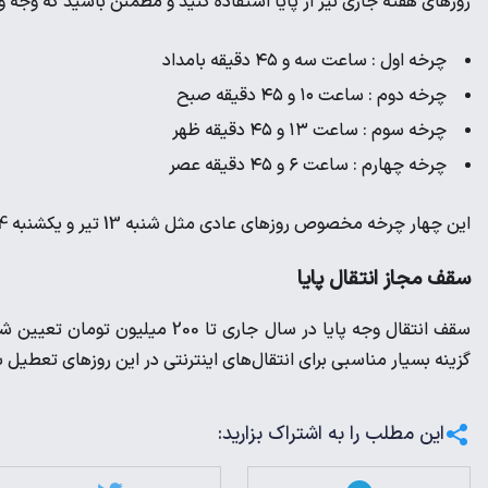
روزهای هفته جاری نیز از پایا استفاده کنید و مطمئن باشید که وجه
چرخه اول : ساعت سه و ۴۵ دقیقه بامداد
چرخه دوم : ساعت ۱۰ و ۴۵ دقیقه صبح
چرخه سوم : ساعت ۱۳ و ۴۵ دقیقه ظهر
چرخه چهارم : ساعت ۶ و ۴۵ دقیقه عصر
این چهار چرخه مخصوص روزهای عادی مثل شنبه 13 تیر و یکشنبه 14 تیر است.
سقف مجاز انتقال پایا
سقف انتقال وجه پایا در سال جاری 
گزینه بسیار مناسبی برای انتقال‌های اینترنتی در این روزهای تعطیل 
این مطلب را به اشتراک بزارید: