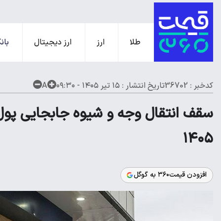
طلا
ارز
ارز دیجیتال
بانک
کدخبر : 36702
تاریخ انتشار :
۱۵ تیر ۱۴۰۵ - ۰۹:۳۰
A
سقف انتقال وجه و شیوه جابجایی پول 
۱۴۰۵
افزودن قیمت۳۶۰ به گوگل