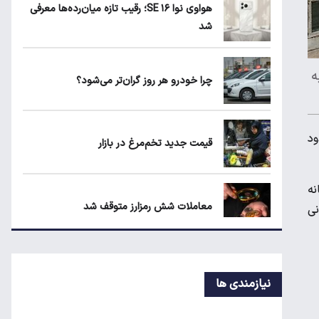
هواوی نوا ۱۶ SE؛ رقیب تازه میان‌رده‌ها معرفی
۲
شد
هواوی نوا ۱۶ SE؛ رقیب تازه میان‌رده‌ها
 به
معرفی شد
چرا خودرو هر روز گران‌تر می‌شود؟
چرا خودرو هر روز گران‌تر می‌شود؟
ود
قیمت جدید تخم‌مرغ در بازار
د. سامانه
معاملات شش رمزارز متوقف شد
ای زمانی
تکذیب اعمال ضریب ۲.۷ برای اینترنت بین‌الملل
نیازمندی ها