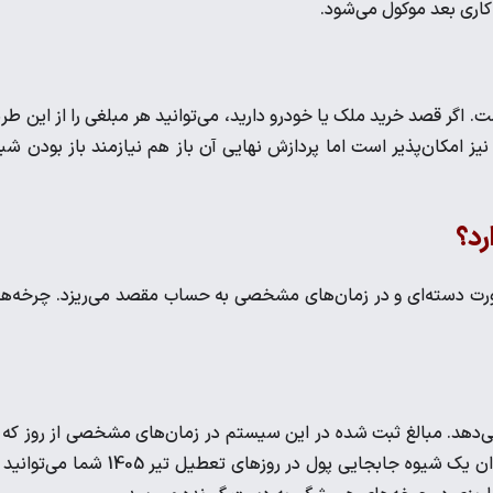
کاری بعد موکول می‌شود.
اگر قصد خرید ملک یا خودرو دارید، می‌توانید هر مبلغی را از این طر
یز امکان‌پذیر است اما پردازش نهایی آن باز هم نیازمند باز بودن شب
رد؟
صورت دسته‌ای و در زمان‌های مشخصی به حساب مقصد می‌ریزد. چرخه‌ه
می‌دهد. مبالغ ثبت شده در این سیستم در زمان‌های مشخصی از روز که 
آن‌ها چرخه‌های پایا می‌گویند، به حساب مقصد واریز می‌شود. به عنوان یک شیوه جابجایی پول در روز‌های تعطیل تیر 1405