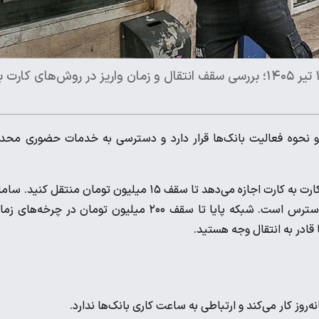
راهنمای کامل شیوه جابجایی پول در روزهای تعطیل ۱۳ تا ۱۶ تیر ۱۴۰۵؛ بررسی سقف انتقال و زمان واریز در روش‌های کارت
 نحوه فعالیت بانک‌ها قرار دارد و دسترسی به خدمات حضوری محد
برای انتقال وجه در این چهار روز چهار مسیر اصلی قرار دارد. سیستم کارت به کارت اجازه می‌دهد تا سقف ۱۵ میلیون تومان منتقل کنی
پل برای مبالغی تا سقف ۱۰۰ میلیون تومان به صورت لحظه‌ای در دسترس است. شبکه پایا تا سقف ۲۰۰ میلیون تومان در چرخه‌ه
 قادر به انتقال وجه هستید.
وز کار می‌کند و ارتباطی به ساعت کاری بانک‌ها ندارد.