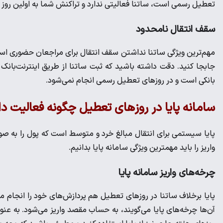
تعطیل رسمی است، ساتنا فعالیتی ندارد و تراکنش شما به اولین روز 
سقف انتقال نامحدود
مهم‌ترین ویژگی ساتنا نداشتن سقف انتقال برای مراجعان حضوری است. 
جابجا کنید. دقت داشته باشید که ثبت ساتنا از طریق اینترنت‌بانک ن
بانکی است و در روزهای تعطیل رسمی انجام نمی‌شود.
سامانه پایا در روز‌های تعطیل چگونه فعالیت دا
پایا سیستمی برای انتقال مبالغ خرد و متوسط است که پول را به 
واریز را باید مهمترین ویژگی سامانه پایا بدانیم.
چرخه‌های واریز سامانه پایا
پایا برخلاف ساتنا در روزهای تعطیل هم پردازش‌های خود را انجام 