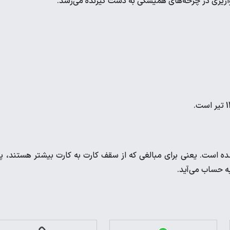
 واریزی در چرخه‌های همیشگی به دست گیرنده می‌رسد.
تا 200 میلیون تومان تعیین شده است. یعنی برای مبالغی که از سقف کارت به کارت بیشتر هستند، پ
به حساب می‌آید.