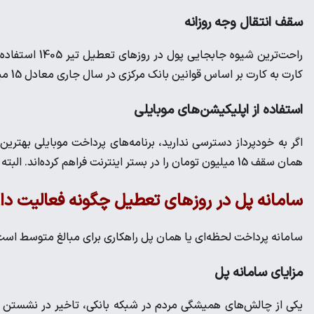
سقف انتقال وجه روزانه
راحت‌ترین شیوه
کارت به کارت بر اساس قوانین بانک مرکزی در سال جاری معادل 15 میلیون تومان در هر شبانه‌روز برای هر کارت بانکی تعیین شده است.
استفاده از اپلیکیشن‌های موبایلی
اگر به خودپرداز دسترسی ندارید، برنامه‌های پرداخت موبایلی بهتر
همان سقف 15 میلیون تومان را در بستر اینترنت فراهم کرده‌اند. البته برای استفاده از این نرم‌افزارها داشتن رمز پویای فعال لازم است.
سامانه پل در روز‌های تعطیل چگونه فعالیت دار
سامانه پرداخت لحظه‌ای یا همان پل راهکاری برای مبالغ متوسط است 
مزایای سامانه پل
یکی از چالش‌های همیشگی مردم در شبکه بانکی، تاخیر در نشستن پ