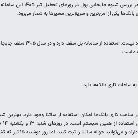
اساس شماره شبا در همان لحظه و بدون هیچ تاخیری منتقل کند. در بررسی شیوه جابجایی پول در روز‌های تعطیل تیر
انک‌ها یکی از امن‌ترین و سریع‌ترین مسیرها به شمار می‌رود.
سامانه پل با اینکه بدون اتلاف وقت مبالغ را جابجا می‌کند، بدون ایراد نیست. استفاده از سامانه پل سقف دارد و در 
ه ساعات کاری بانک‌ها دارد.
 ساعت کاری بانک‌ها امکان استفاده از ساتنا وجود دارد. بهترین شی
جابجایی پول در روز‌های تعطیل تیر 1405 برای مبا
شعبه‌های کشیک بانک برای نقل‌وانتقال پول در ساعت کاری فعالیت دارند و می‌توانید حواله ساتنا را ثبت کنید. اما 