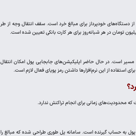
 جابجایی پول در روز‌های تعطیل تیر 1405 استفاده از دستگاه‌های خودپرداز برای مبالغ خرد است. سقف انتقال وجه از ط
ین مسیر است. در حال حاضر اپلیکیشن‌های جابجایی پول امکان انتقال 
د؟
که محدودیت‌های زمانی برای انجام تراکنش ندارد.
ول به حساب گیرنده است. سامانه پل طوری طراحی شده که مبالغ را 