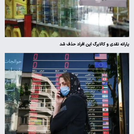
یارانه نقدی و کالابرگ این افراد حذف شد