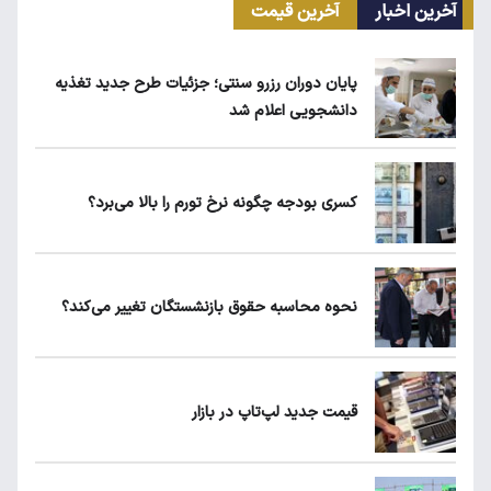
آخرین اخبار
آخرین قیمت
ریزش قیمت خودرو چقدر احتمال دارد؟
پایان دوران رزرو سنتی؛ جزئیات طرح جدید تغذیه
دانشجویی اعلام شد
قیمت طلا، سکه و دلار امروز شنبه ۱۷ مرداد
۱۴۰۵
کسری بودجه چگونه نرخ تورم را بالا می‌برد؟
یارانه نقدی و کالابرگ این افراد حذف شد
نحوه محاسبه حقوق بازنشستگان تغییر می‌کند؟
لبنیات دوباره گران می‌شود؟
قیمت جدید لپ‌تاپ در بازار
ردیابی دلارهای صادراتی؛ ۲۲۸ میلیارد دلار کجا
رفت؟