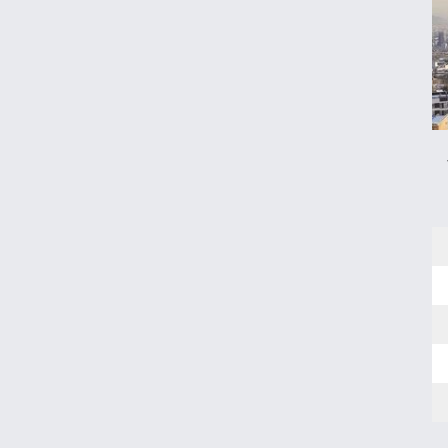
اقتصادی ارزش بیشتری دارد؟
طلا، دلار یا بورس؛ بهترین سرمایه‌گذاری در
سایه سنگین تورم
مرغ گران می‌شود
ریزش قیمت خودرو چقدر احتمال دارد؟
قیمت طلا و سکه امروز جمعه ۱۶ مرداد ۱۴۰۵