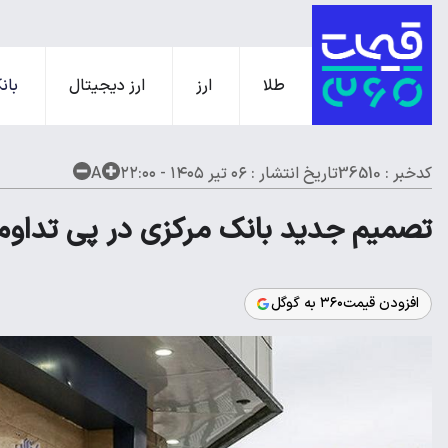
طلا
ارز
ارز دیجیتال
بانک
کدخبر : 36510
تاریخ انتشار :
۰۶ تیر ۱۴۰۵ - ۲۲:۰۰
A
تصمیم جدید بانک مرکزی در پی تداوم 
افزودن قیمت۳۶۰ به گوگل