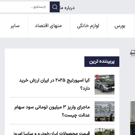
درباره ما
بورس
لوازم خانگی
منهای اقتصاد
سایر
پربیننده ترین
کیا اسپورتیج ۲۰۲۵ در ایران ارزش خرید
دارد؟
ماجرای واریز ۳ میلیون تومانی سود سهام
عدالت چیست؟
قیمت محصولات ایران‌خودرو و سایپا امروز