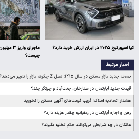
کیا اسپورتیج ۲۰۲۵ در ایران ارزش خرید دارد؟
ماجرای وار
چیست؟
اخبار مرتبط
نسخه جدید بازار مسکن در سال ۱۴۱۵؛ نسل Z چگونه بازار را تغییر می‌دهد؟
قیمت جدید آپارتمان در ستارخان، جنت‌آباد و چیتگر چند؟
هشدار اتحادیه املاک؛ فریب قیمت‌های آگهی مسکن را نخورید
رهن و اجاره آپارتمان در زعفرانیه چقدر هزینه دارد؟
مالکان در چه شرایطی می‌توانند حکم تخلیه بگیرند؟