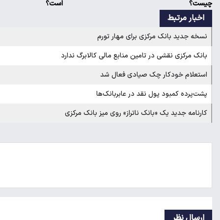
چیست؟
است؟
اخبار مرتبط
نسخه جدید بانک مرکزی برای مهار تورم
بانک مرکزی نقشی در تامین منابع مالی کالابرگ ندارد
استعلام خودکار چک صیادی فعال شد
پشت‌پرده کمبود پول نقد در عابربانک‌ها
کارنامه جدید یک «بانک ناتراز» روی میز بانک مرکزی
ارسال نظر