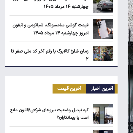
چهارشنبه ۱۴ مرداد ۱۴۰۵
قیمت گوشی سامسونگ، شیائومی و آیفون
امروز چهارشنبه ۱۴ مرداد ۱۴۰۵
زمان شارژ کالابرگ با رقم آخر کد ملی صفر تا
۲
اجاره آپارتمان در گران‌ترین مناطق تهران
چقدر است؟
آخرین اخبار
آخرین قیمت
بلاگرهای پردرآمد مشمول مالیات هستند
گره تبدیل وضعیت نیروهای شرکتی/قانون مانع
است یا پیمانکاران؟