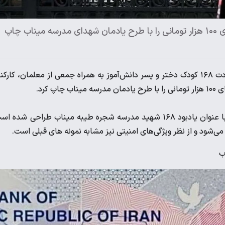
بانک مرکزی جمهوری اسلامی ایران، سری جدید ایران چک های ۱۰۰ هزار تومانی را با طرح یادمان شهدای مدرسه میناب چاپ
بعد از جنایات آمریکا در مدرسه میناب و شهادت ۱۶۸ کودک دختر و پسر دانش‌آموز به همراه جمعی از معلمان، کارک
کرد.
برهمین اساس، تصویر پشت ایران چک های ۱۰۰ هزار تومانی جدید با عنوان یادبود ۱۶۸ شهید مدرسه شجره طیبه میناب طراحی شده
 می‌شود و از نظر ویژگی‌های امنیتی نیز مشابه نمونه های قبلی است.