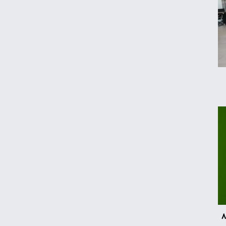
لبنیات دوباره گران می‌شود؟
درآمد ۷۹ میلیون دلاری شرکت‌های نفتی از
جنگ ایران
هواوی نوا ۱۶ SE؛ رقیب تازه میان‌رده‌ها معرفی
شد
چرا خودرو هر روز گران‌تر می‌شود؟
قیمت جدید تخم‌مرغ در بازار
د سامسونگ ارزش ۸۵