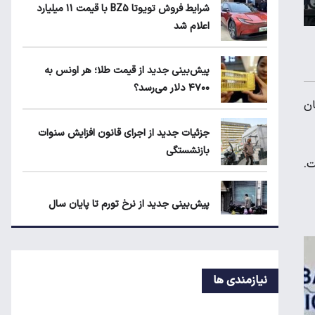
ماجرای محدودیت گوشت برزیلی در اروپا
شرایط فروش تویوتا BZ۵ با قیمت ۱۱ میلیارد
اعلام شد
قیمت دلار، طلا و سکه امروز چهارشنبه ۱۴
پیش‌بینی جدید از قیمت طلا؛ هر اونس به
مرداد ۱۴۰۵
۴۷۰۰ دلار می‌رسد؟
نان
جزئیات جدید از اجرای قانون افزایش سنوات
جزئیات جدید از اجرای قانون افزایش سنوات
بازنشستگی
بازنشستگی
 است.
پیش‌بینی جدید از نرخ تورم تا پایان سال
اعتبار حکمت کارت مرداد واریز شد/ سهم هر
خانوار چقدر است؟
نیازمندی ها