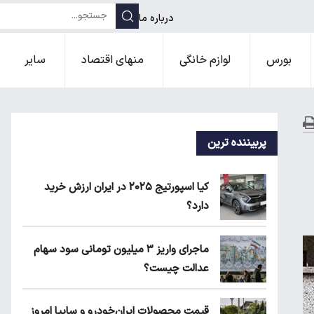
درباره ما
بورس
لوازم خانگی
منهای اقتصاد
سایر
پربیننده ترین
کیا اسپورتیج ۲۰۲۵ در ایران ارزش خرید
دارد؟
ماجرای واریز ۳ میلیون تومانی سود سهام
عدالت چیست؟
قیمت محصولات ایران‌خودرو و سایپا امروز