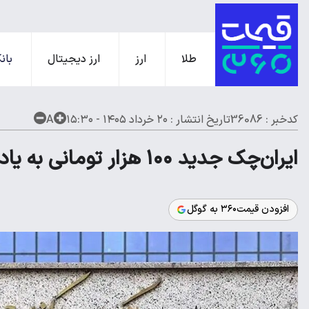
طلا
ارز
ارز دیجیتال
بانک
کدخبر : 36086
تاریخ انتشار :
۲۰ خرداد ۱۴۰۵ - ۱۵:۳۰
A
ایران‌چک جدید ۱۰۰ هزار تومانی به یاد شهدای میناب
افزودن قیمت۳۶۰ به گوگل