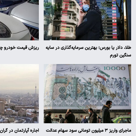
طلا، دلار یا بورس؛ بهترین سرمایه‌گذاری در سایه
ریزش قیمت خودرو چقد
سنگین تورم
ماجرای واریز ۳ میلیون تومانی سود سهام عدالت
اجاره آپارتمان در گرا