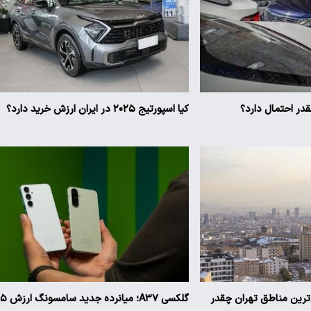
ر احتمال دارد؟
کیا اسپورتیج ۲۰۲۵ در ایران ارزش خرید دارد؟
ن‌ترین مناطق تهران چقدر
گلکسی A۳۷؛ میانرده جدی