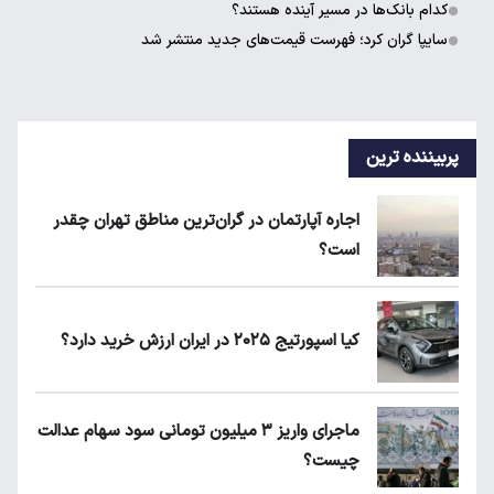
کدام بانک‌ها در مسیر آینده هستند؟
سایپا گران کرد؛ فهرست قیمت‌های جدید منتشر شد
پربیننده ترین
اجاره آپارتمان در گران‌ترین مناطق تهران چقدر
است؟
کیا اسپورتیج ۲۰۲۵ در ایران ارزش خرید دارد؟
ماجرای واریز ۳ میلیون تومانی سود سهام عدالت
چیست؟