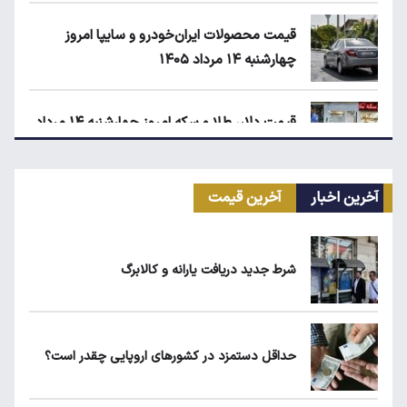
قیمت محصولات ایران‌خودرو و سایپا امروز
چهارشنبه ۱۴ مرداد ۱۴۰۵
قیمت دلار، طلا و سکه امروز چهارشنبه ۱۴ مرداد
۱۴۰۵
آخرین اخبار
آخرین قیمت
زمان شارژ کالابرگ با رقم آخر کد ملی صفر تا ۲
شرط جدید دریافت یارانه و کالابرگ
ابلاغیه جدید وزارت کار؛ چه کسانی از فهرست
مشاغل سخت حذف می‌شوند؟
حداقل دستمزد در کشورهای اروپایی چقدر است؟
۱۹۰ واحد مسکن استیجاری آماده واگذاری به