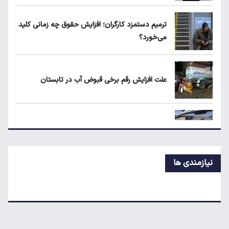
ریزش قیمت خودرو چقدر احتمال دارد؟
ترمیم دستمزد کارگران؛ افزایش حقوق چه زمانی کلید
می‌خورد؟
مورد عجیب دینار عراق بعد از اربعین ۱۴۰۵
علت افزایش رقم برخی قبوض آب در تابستان
قیمت طلا، سکه و دلار امروز شنبه ۱۷ مرداد
۱۴۰۵
سهمیه بنزین خودروهای فرسوده قطع می‌شود؟
نیازمندی ها
هزینه ساخت مسکن از متری چهار میلیون به ۵۵
میلیون تومان رسید
مورد عجیب دینار عراق بعد از اربعین ۱۴۰۵