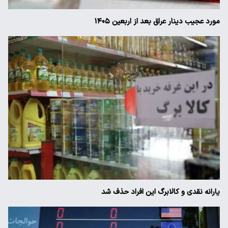
مورد عجیب دینار عراق بعد از اربعین ۱۴۰۵
یارانه نقدی و کالابرگ این افراد حذف شد