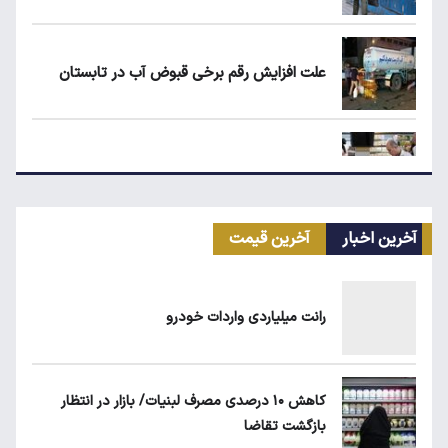
علت افزایش رقم برخی قبوض آب در تابستان
مرغ گران می‌شود
آخرین اخبار
آخرین قیمت
بلاگرهای پردرآمد مشمول مالیات هستند
رانت میلیاردی واردات خودرو
ماجرای محدودیت گوشت برزیلی در اروپا
کاهش ۱۰ درصدی مصرف لبنیات/ بازار در انتظار
بازگشت تقاضا