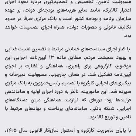
مسوولیت تامین، تخصیص و تصمیم‌گیری درباره نحوه اجرای
اعتبار کالابرگ، مانند سایر هزینه‌های بودجه‌ای دولت، بر عهده
سازمان برنامه و بودجه کشور است و بانک مرکزی صرفا در حدود
تکالیف قانونی و مصوبات دولت، همراه اجرای تصمیمات خواهد
بود.
با آغاز اجرای سیاست‌های حمایتی مرتبط با تضمین امنیت غذایی
و بهبود معیشت مردم، مطابق ماده ۱۳ آیین‌نامه اجرایی این
موضوع، کارگروهی برای راهبری، هماهنگی و نظارت بر اجرای
آیین‌نامه تشکیل شد. در همان چارچوب، مسوولیت دبیرخانه و
پیگیری‌های اجرایی کارگروه با تصمیم رئیس‌جمهوری به بانک مرکزی
سپرده شد. این ماموریت، ناظر به دوره اجرای اولیه و ساماندهی
فرآیندها بود؛ دوره‌ای که نیازمند هماهنگی میان دستگاه‌های
اجرایی، شبکه بانکی، سامانه‌های پرداخت و نهادهای مرتبط با
تامین و توزیع کالا بود.
با پایان ماموریت کارگروه و استقرار سازوکار قانونی سال ۱۴۰۵،