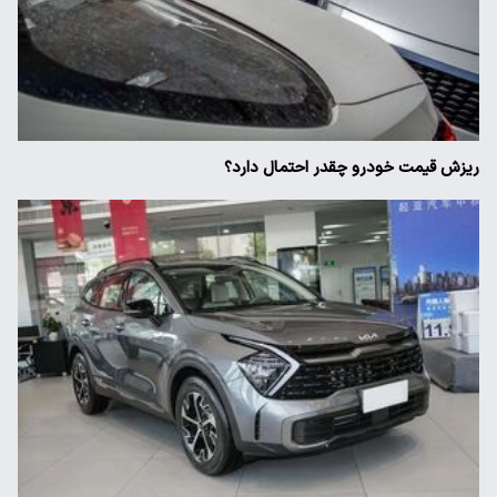
ریزش قیمت خودرو چقدر احتمال دارد؟