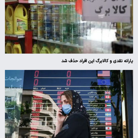
یارانه نقدی و کالابرگ این افراد حذف شد