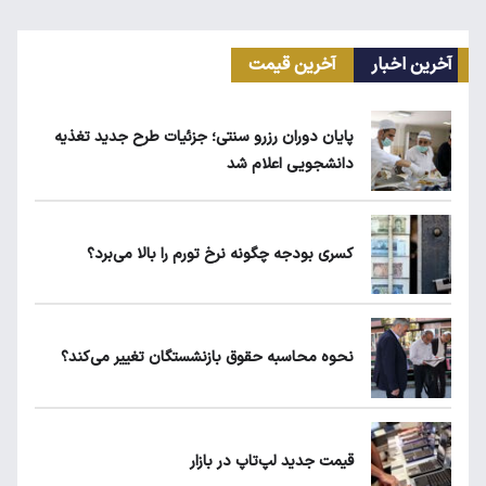
آخرین اخبار
آخرین قیمت
ریزش قیمت خودرو چقدر احتمال دارد؟
پایان دوران رزرو سنتی؛ جزئیات طرح جدید تغذیه
دانشجویی اعلام شد
قیمت طلا، سکه و دلار امروز شنبه ۱۷ مرداد
۱۴۰۵
کسری بودجه چگونه نرخ تورم را بالا می‌برد؟
یارانه نقدی و کالابرگ این افراد حذف شد
نحوه محاسبه حقوق بازنشستگان تغییر می‌کند؟
لبنیات دوباره گران می‌شود؟
قیمت جدید لپ‌تاپ در بازار