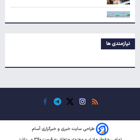
ردیابی دلارهای صادراتی؛ ۲۲۸ میلیارد دلار کجا
رفت؟
قیمت جدید بلیط اتوبوس مشهد اعلام شد
نیازمندی ها
ردیابی دلارهای صادراتی؛ ۲۲۸ میلیارد دلار کجا
رفت؟
راز گرانی موبایل؛ شرط کاهش قیمت چیست؟
قیمت آپارتمان در گیشا، پونک و تهرانپارس
طراحی سایت خبری و خبرگزاری آسام
تمامی حقوق مادی و معنوی متعلق به قیمت ۳۶۰ می‌باشد