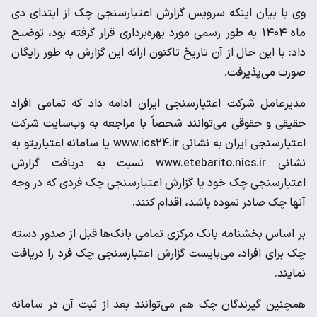
وی با بیان اینکه سرویس گزارش اعتبارسنجی چک از ابتدای دی
ماه ۱۴۰۴ به طور رسمی مورد بهره‌برداری قرار گرفته بود، توضیح
داد: با این حال از آن تاریخ تاکنون ارائه این گزارش به طور رایگان
صورت می‌پذیرفت.
مدیرعامل شرکت اعتبارسنجی ایران ادامه داد که تمامی افراد
حقیقی و حقوقی می‌توانند شخصاً با مراجعه به وب‌سایت شرکت
اعتبارسنجی ایران به نشانی www.ics24.ir یا سامانه اعتباریتو به
نشانی www.etebarito.nics.ir نسبت به دریافت گزارش
اعتبارسنجی چک خود یا گزارش اعتبارسنجی چک فردی که در وجه
آنها چک صادر نموده باشد، اقدام کنند.
بر اساس بخشنامه بانک مرکزی تمامی بانک‌ها قبل از صدور دسته
چک برای افراد، می‌بایست گزارش اعتبارسنجی چک فرد را دریافت
نمایند.
همچنین گیرندگان چک هم می‌توانند بعد از ثبت آن در سامانه