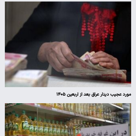
مورد عجیب دینار عراق بعد از اربعین ۱۴۰۵