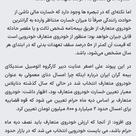
اما نکته‌ای که در تبصره ها وجود دارد که خسارت مالی ناشی از
حوادث رانندگی صرفاً تا میزان خسارت متناظر وارده به گرانترین
خودروی متعارف از طریق بیمه‌نامه شخص ثالث و یا مقصر حادثه
قابل جبران خواهد بود؛ منظور از خودروی متعارف خودرویی است
که قیمت آن کمتر از ۵۰ درصد سقف تعهدات بدنی که در ابتدای هر
سال مشخص می‌شود، باشد.
در این پیوند علی اصغر عنایت دبیر کارگروه اتومبیل سندیکای
بیمه گران ایران درباره اینکه چرا امسال دنای معمولی به عنوان
خودروی متعارف انتخاب شد در حالی که سال گذشته دناپلاس
معیار تعیین خسارت خودروی متعارف بود، اظهار داشت: خودروی
متعارف بر اساس دیه ماه حرام تعیین می شود که قوه قضاییه
برای امسال حدود ۲ میلیارد و ۸۰۰ میلیون تومان تعیین کرد.
وی افزود: از آنجا که ارزش خودروی متعارف باید نصف دیه ماه
حرام باشد، می بایست خودرویی انتخاب می شد که در بازار حدود