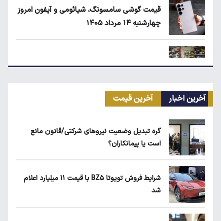
قیمت گوشی سامسونگ، شیائومی و آیفون امروز
چهارشنبه ۱۴ مرداد ۱۴۰۵
زمان شارژ کالابرگ با رقم آخر کد ملی صفر تا ۲
آخرین اخبار
آخرین قیمت
اجاره آپارتمان در گران‌ترین مناطق تهران چقدر
است؟
گره تبدیل وضعیت نیروهای شرکتی/قانون مانع
است یا پیمانکاران؟
بلاگرهای پردرآمد مشمول مالیات هستند
شرایط فروش تویوتا BZ۵ با قیمت ۱۱ میلیارد اعلام
شد
ماجرای محدودیت گوشت برزیلی در اروپا