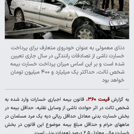
دنای معمولی به عنوان خودروی متعارف برای پرداخت
خسارت ناشی از تصادفات رانندگی در سال جاری تعیین
شده است و بر این اساس میزان پرداخت خسارت بیمه
شخص ثالث، حداکثر یک میلیارد و ۴۰۰ میلیون تومان
خواهد بود
به گزارش
قیمت ۳۶۰،
قانون بیمه اجباری خسارات وارد شده به
شخص ثالث در اثر حوادث ناشی از وسایل نقلیه، حداقل بیمه در
بخش خسارت ‌بدنی معادل حداقل ریالی دیه یک مرد مسلمان در
ماههای حرام و حداقل مبلغ بیمه‌ موضوع این قانون در بخش
خسارت مالی معادل ۲.۵ درصد تعهدات بدنی است.