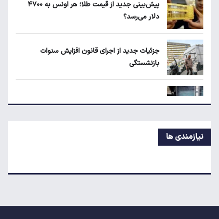
پیش‌بینی جدید از قیمت طلا؛ هر اونس به ۴۷۰۰
دلار می‌رسد؟
قیمت دلار، طلا و سکه امروز چهارشنبه ۱۴ مرداد
۱۴۰۵
جزئیات جدید از اجرای قانون افزایش سنوات
بازنشستگی
جزئیات جدید از اجرای قانون افزایش سنوات
بازنشستگی
پیش‌بینی جدید از نرخ تورم تا پایان سال
نیازمندی ها
اعتبار حکمت کارت مرداد واریز شد/ سهم هر خانوار
چقدر است؟
نرخ رهن و اجاره آپارتمان در تجریش، ونک و
پاسداران