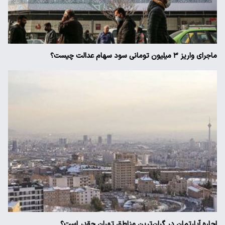
ماجرای واریز ۳ میلیون تومانی سود سهام عدالت چیست؟
اجاره آپارتمان در گران‌ترین مناطق تهران چقدر است؟