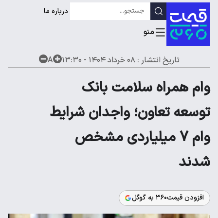
درباره ما
تاریخ انتشار :
۰۸ خرداد ۱۴۰۴ - ۱۳:۳۰
A
وام همراه سلامت بانک
توسعه تعاون؛ واجدان شرایط
وام 7 میلیاردی مشخص
شدند
افزودن قیمت۳۶۰ به گوگل