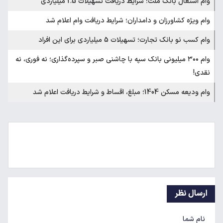
وام اشتغال بانک ملت؛ شرایط دریافت تسهیلات 1.5 میلیاردی
وام ویژه کشاورزان و دامداران؛ شرایط دریافت وام اعلام شد
وام کسب نو بانک تجارت؛ تسهیلات 5 میلیاردی برای این افراد
وام ۳۰۰ میلیونی بانک سپه با چاشنی صبر و سپرده‌گذاری؛ نه فوری، نه
نقدی!
وام ودیعه مسکن 1404؛ مبلغ، اقساط و شرایط دریافت اعلام شد
ارسال نظر
نام شما