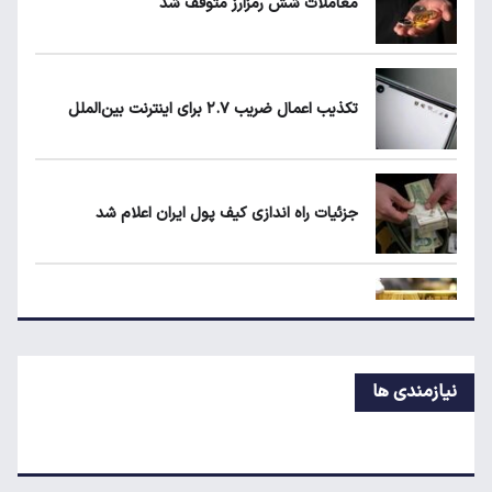
معاملات شش رمزارز متوقف شد
قیمت دلار، طلا و سکه امروز پنجشنبه ۱۵ مرداد
۱۴۰۵
تکذیب اعمال ضریب ۲.۷ برای اینترنت بین‌الملل
قیمت محصولات ایران‌خودرو و سایپا امروز
پنجشنبه ۱۵ مرداد ۱۴۰۵
جزئیات راه اندازی کیف پول ایران اعلام شد
جزئیات راه اندازی کیف پول ایران اعلام شد
رکوردشکنی طلا در بازار جهانی
نیازمندی ها
تداوم رکود در بازار مسکن/ خانه‌های کوچک انتخاب
اول خریداران شد