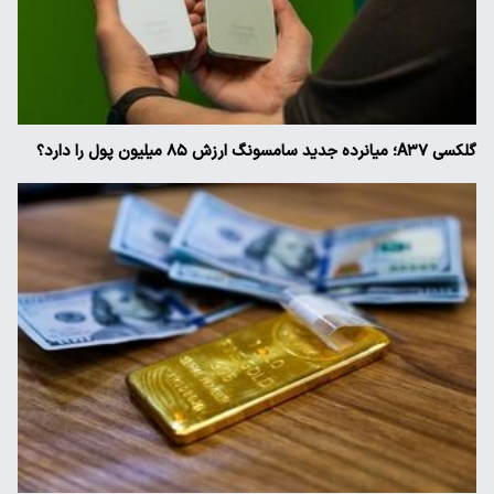
گلکسی A۳۷؛ میانرده جدید سامسونگ ارزش ۸۵ میلیون پول را دارد؟