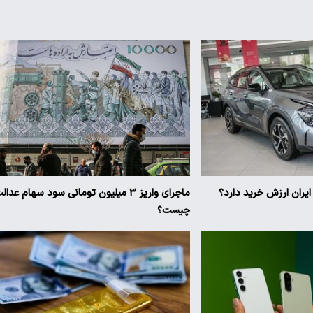
ماجرای واریز ۳ میلیون تومانی سود سهام عدال
چیست؟