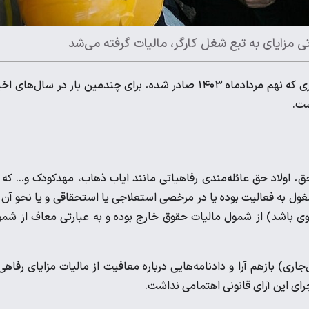
تی مزایای به تبع شغل کارگر، مالیات گرفته می‌شد
، جدیدترین رای هیات عمومی دیوان عدالت اداری که نهم مردادماه ۱۴۰۳ صادر شده، برای چندمین بار در سال‌های 
ست.
 اولاد حق عائله‌مندی رفاهیاتی مانند ایاب ذهاب، مهدکودک و... که 
ول به فعالیت بوده یا در مرخصی استعلاجی یا استحقاقی و یا نحو آن 
ت وی باشد) از شمول مالیات حقوق خارج بوده و به عبارتی معاف از شم
ری) بازهم آرا و دادنامه‌هایی درباره معافیت از مالیات مزایای رفاهی
جرای این آرای قانونی اهتمامی نداشت.