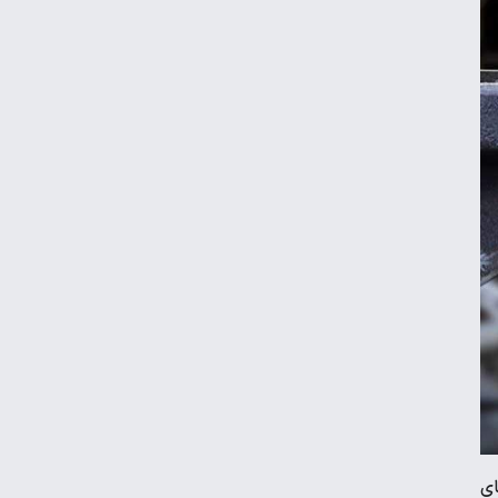
تداوم رکود در بازار مسکن/ خانه‌های کوچک
انتخاب اول خریداران شد
قیمت گوشی سامسونگ، شیائومی و آیفون
امروز پنجشنبه ۱۵ مرداد ۱۴۰۵
اعتبار کالابرگ برای کدملی‌های صفر تا ۲ فعال
شد
قیمت محصولات ایران‌خودرو و سایپا امروز
پنجشنبه ۱۵ مرداد ۱۴۰۵
قیمت جدید بنزین سوپر
ای
قیمت دلار، طلا و سکه امروز پنجشنبه ۱۵ مرداد