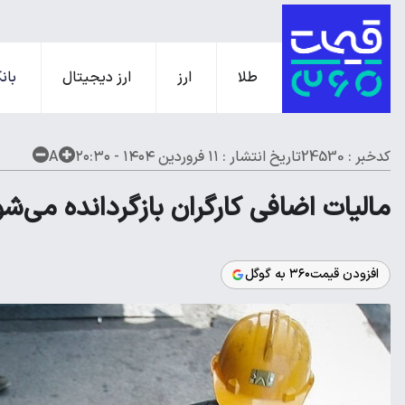
طلا
ارز
ارز دیجیتال
بانک
کدخبر : 24530
تاریخ انتشار :
۱۱ فروردین ۱۴۰۴ - ۲۰:۳۰
A
مالیات اضافی کارگران بازگردانده می‌ش
افزودن قیمت۳۶۰ به گوگل