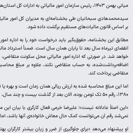
میانی بهمن ۱۴۰۳، رئیس سازمان امور مالیاتی به ادارات کل استان‌ها دستور داد تا اضافه برداشت از حقوق بابت مالیات، مسترد شود.
سیدمحمدهادی سبحانیان طی بخشنامه‌ای به مدیران کل امور مالیاتی د
بر اساس قانون مالیات‌های مستقیم برگشت داده شود.
مطابق این بخشنامه، حقوق‌بگیر باید درخواست خود را به اداره امور
انقضای تیرماه سال بعد تا پایان همان سال است. ضمناً استرداد مال
اضافه‌برداشت‌شده، به حساب متقاضی نکند، علاوه بر مبلغ محاسب
متقاضی پرداخت کند.
اما این مبلغ محاسبه شده به ارزش ریالی همان زمان است و بهره یا ت
۱۳۸۰، رقم ۵۰ تک تومن بوده، الان بعد از گذشت بیست و چند سال، همان ۵۰ تک تومن به کارگر برگردانده می‌شود.
«این اصلاً عادلانه نیست»؛ علیرضا خرمی فعال کارگری با بیان این 
نمی‌شد رقم آن می‌توانست کمک حال معاش خانواده‌ی آنها باشد، اما الا
او پیشنهاد می‌دهد «برای جلوگیری از ضرر و زیان بیشتر کارگران به