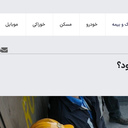
 و بیمه
خودرو
مسکن
خوراکی
موبایل
ود؟