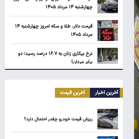
چهارشنبه ۱۴ مرداد ۱۴۰۵
قیمت دلار، طلا و سکه امروز چهارشنبه ۱۴
مرداد ۱۴۰۵
نرخ بیکاری زنان به ۱۶.۷ درصد رسید؛ دو
برابر مردان!
ابلاغیه جدید وزارت کار؛ چه کسانی از
فهرست مشاغل سخت حذف می‌شوند؟
آخرین اخبار
آخرین قیمت
قیمت مرغ در بازار کیلویی چند؟
ریزش قیمت خودرو چقدر احتمال دارد؟
کیا اسپورتیج ۲۰۲۵ در ایران ارزش خرید