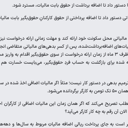
ستور داد تا اضافه پرداختی از حقوق کارکنانِ حقوق‌بگیر بابت مالیا
 مالیاتی محل سکونت خود ارائه کند و مهلت زمانی ارائه درخواست نیز 
یات‌های اضافه‌برداشت‌شده، پس از کسرِ بدهی‌های مالیاتی متقاضی انج
خواهد شد. در صورتی که اداره امور مالیاتی محل سکونت متقاضی، ظرف ۳ ماه از زمان ارائه درخواست از سوی حقوق‌بگیر اقدام به واریز 
ه شده برای بازگشت به حساب فردِ حقوق‌بگیر، می‌بایست خسارت هم 
رمیم بدهی در دستور کار نیست؛ مثلاً اگر مالیات اضافی اخذ شده در س
مطلب تصریح می‌کند که اگر همان زمان این مالیات اضافی از کارگران ا
ن آن رقم به چه کار کارگر می‌آید؟
تر است به جای پرداخت ریالی اضافه مالیاتِ مربوط به سال‌ها و دهه‌ه