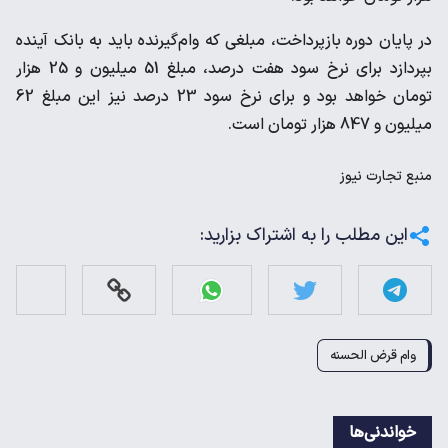
در پایان دوره بازپرداخت، مبلغی که وام‌گیرنده باید به بانک آینده
بپردازد برای نرخ سود هفت درصد، مبلغ 51 میلیون و 25 هزار
تومان خواهد بود و برای نرخ سود 23 درصد نیز این مبلغ 62
میلیون و 847 هزار تومان است.
منبع
تجارت نیوز
این مطلب را به اشتراک بزارید:
وام قرض الحسنه
خواندنی‌ها