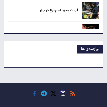
شد
قیمت جدید تخم‌مرغ در بازار
چرا خودرو هر روز گران‌تر می‌شود؟
معاملات شش رمزارز متوقف شد
نیازمندی ها
تکذیب اعمال ضریب ۲.۷ برای اینترنت بین‌الملل
جزئیات راه اندازی کیف پول ایران اعلام شد
رکوردشکنی طلا در بازار جهانی