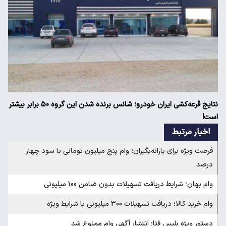
نتایج قرعه‌کشی ایران خودرو؛ شانس برنده شدن این گروه ۵۰ برابر بیشتر
است!
اخبار مرتبط
فرصت ویژه برای یارانه‌بگیران؛ وام پنج میلیون تومانی با سود چهار
درصد
وام بهان؛ شرایط دریافت تسهیلات بدون ضامن 100 میلیونی
وام خرید کالا؛ دریافت تسهیلات 300 میلیونی با شرایط ویژه
دستور ویژه پلیس فتا؛ انتشار آگهی وام ممنوع شد