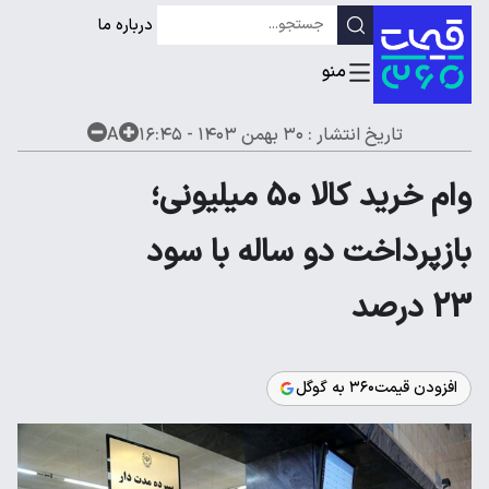
درباره ما
تاریخ انتشار :
۳۰ بهمن ۱۴۰۳ - ۱۶:۴۵
A
وام خرید کالا 50 میلیونی؛
بازپرداخت دو ساله با سود
23 درصد
افزودن قیمت۳۶۰ به گوگل