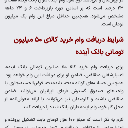
در ایران‌مال را می‌دهد. نرخ سود وام آینده داران بانک آینده هفت و
۲۳ درصد است که بر اساس دوره بازپرداخت ۶ و ۲۴ ماهه
مشخص می‌شود. همچنین حداقل مبلغ این وام یک میلیون
تومان است.
شرایط دریافت وام خرید کالای ۵۰ میلیون
تومانی بانک آینده
برای دریافت وام خرید کالا 50 میلیون تومانی بانک آینده،
اعتبارشغلی متقاضی، ضامن او برای دریافت این وام خواهد بود.
همچنین حساب‌های کوتاه مدت، بلندمدت، قرض‌الحسنه،‌جاری یا
واحدهای صندوق گسترش فردای ایرانیان می‌توانند ضامن
متقاضی باشند و کارمندان نیز می‌توانند با ارائه معرفی‌نامه از
محل کار خود، وام آینده داران بانک آینده را دریافت کنند.
لازم به ذکر است که مبلغ 100 هزار تومان بابت تشکیل پرونده و
اعتبارسنجی از متقاضی دریافت می‌شود. همچنین در صورتی که