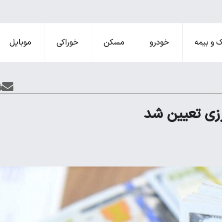
 و بیمه
خودرو
مسکن
خوراکی
موبایل
زی تعیین شد