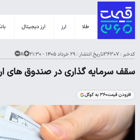
طلا
ارز
ارز دیجیتال
بانک
کدخبر : 36307
تاریخ انتشار :
۲۹ خرداد ۱۴۰۵ - ۲۱:۳۰
A
سقف سرمایه گذاری در صندوق های ار
افزودن قیمت۳۶۰ به گوگل