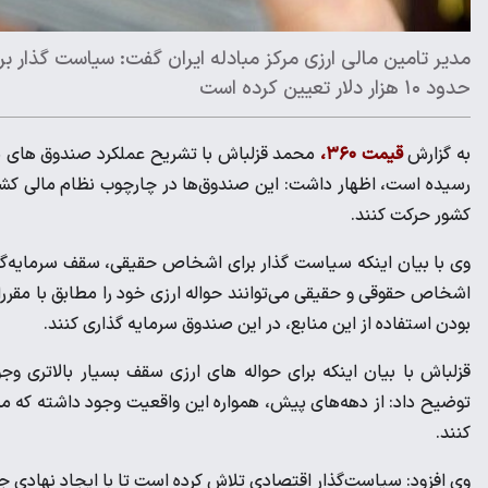
مدیر تامین مالی ارزی مرکز مبادله ایران گفت: سیاست گذار ب
حدود ۱۰ هزار دلار تعیین کرده است
به گزارش
قیمت ۳۶۰،
محمد قزلباش با تشریح عملکرد صندوق های سر
رسیده است، اظهار داشت: این صندوق‌ها در چارچوب نظام مالی کشور 
کشور حرکت کنند.
اشخاص حقوقی و حقیقی می‌توانند حواله ارزی خود را مطابق با مقررات
بودن استفاده از این منابع، در این صندوق سرمایه گذاری کنند.
قزلباش با بیان اینکه برای حواله های ارزی سقف بسیار بالاتری وجود
توضیح داد: از دهه‌های پیش، همواره این واقعیت وجود داشته که مردم 
کنند.
وی افزود: سیاست‌گذار اقتصادی تلاش کرده است تا با ایجاد نهادی جد