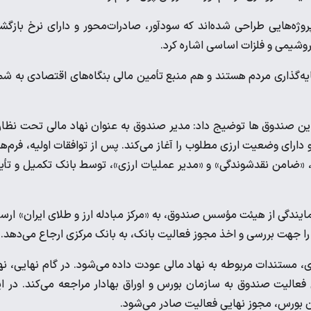
روژه‌هایی طراحی شده‌اند که سودآور، صادرات‌محور و دارای نرخ بازگ
روشیمی و فلزات اساسی اشاره کرد.
مایه‌گذاری مردم هستند و هم منبع تأمین مالی بنگاه‌های اقتصادی به شم
ز این صندوق ها توضیج داد: مدیر صندوق به عنوان نهاد مالی تحت نظا
 دارای وضعیت ارزی مطلوب را آغاز می‌کند. پس از توافقات اولیه، فرم‌ه
 «ضامن نقدشوندگی» و «مدیر عملیات ارزی»، توسط بانک تکمیل و تأی
نمایندگی از هیئت مؤسس صندوق، به «مرکز مبادله ارز و طلای ایران» ارس
 را جهت بررسی و اخذ مجوز فعالیت بانک، به بانک مرکزی ارجاع می‌دهد.
، مستندات مربوطه به نهاد مالی عودت داده می‌شود. در گام نهایی، نه
الیت صندوق به سازمان بورس و اوراق بهادار مراجعه می‌کند. در ا
ن بورس، مجوز نهایی فعالیت صادر می‌شود.