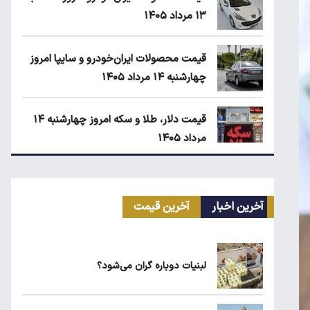
۱۳ مرداد ۱۴۰۵
قیمت محصولات ایران‌خودرو و سایپا امروز
چهارشنبه ۱۴ مرداد ۱۴۰۵
قیمت دلار، طلا و سکه امروز چهارشنبه ۱۴
مرداد ۱۴۰۵
ابلاغیه جدید وزارت کار؛ چه کسانی از
فهرست مشاغل سخت حذف می‌شوند؟
آخرین اخبار
آخرین قیمت
قیمت مرغ در بازار کیلویی چند؟
لبنیات دوباره گران می‌شود؟
کیا اسپورتیج ۲۰۲۵ در ایران ارزش خرید