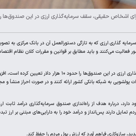
رای اشخاص حقیقی، سقف سرمایه‌گذاری ارزی در این صندوق‌ها را
مایه گذاری ارزی که به تازگی دستورالعمل آن در بانک مرکزی به تصو
فعالیت می‌کنند و باید مطابق بر قوانین و مقررات کلان نظام اقتصا
وی با بیان اینکه سیاست گذار برای اشخاص حقیقی، سقف سرمایه‌گذاری ارزی در این صندوق‌ها را حدود ۱۰ هزار دلار تعیین کرده اس
 پولشویی به شبکه بانکی کشور ارائه کنند و در صورت احراز منشأ و مج
 دارد، درباره هدف از راه‌اندازی صندوق سرمایه‌گذاری درآمد ثابت ار
تمایل دارند پس‌انداز و درآمد خود را به دارایی‌های مبتنی بر ارز تبد
ید، سازوکاری فراهم آورد که ارزش پول مردم را حفظ کند.