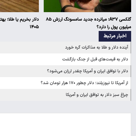
گلکسی A۳۷؛ میانرده جدید سامسونگ ارزش ۸۵
دلار بخریم یا طلا؛ به
میلیون پول را دارد؟
۱۴۰۵
اخبار مرتبط
آینده دلار و طلا به مذاکرات گره خورد
دلار به قیمت‌های قبل از جنگ بازگشت
دلار با توافق ایران و آمریکا چقدر ارزان می‌شود؟
از آمریکا تا نیوزیلند؛ دلار چطور ۱۷۰ هزار تومان شد؟
چراغ سبز دلار به توافق ایران و آمریکا