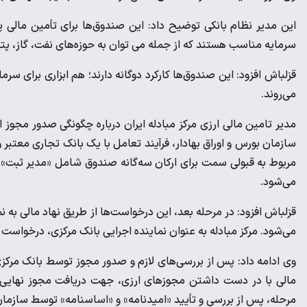
این مدیر نظام بانکی توضیح داد: این صندوق‌ها برای تأمین مالی پ
سرمایه مناسب هستند که از جمله می توان به حوزه‌های نفت، گاز، پت
قزلباش افزود: این صندوق‌ها کارکرد دوگانه دارند؛ هم ابزاری برای سر
می‌روند.
مدیر تامین مالی ارزی مرکز مبادله ایران درباره چگونگی صدور مجو
سازمان بورس و اوراق بهادار، فرآیند تعامل با یک بانک تجاری معتبر و
مربوط به قبولی سمت برای ارکان سه‌گانه صندوق شامل «مدیر ثبت»،
می‌شود.
قزلباش افزود: در مرحله بعد، این درخواست‌ها از طریق نهاد مالی به 
می‌شود. مرکز مبادله به عنوان نماینده اجرایی بانک مرکزی، درخواست
وی ادامه داد: پس از بررسی‌های لازم و صدور مجوز توسط بانک مرکزی
مالی با در دست داشتن مجوزهای ارزی، جهت دریافت مجوز نهایی فع
مرحله، پس از بررسی و تأیید «امیدنامه» و «اساسنامه» توسط سازما