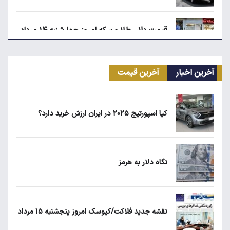
قیمت دلار، طلا و سکه امروز چهارشنبه ۱۴ مرداد
۱۴۰۵
آخرین اخبار
آخرین قیمت
انتقال سهمیه بنزین خودروها به کارت بانکی تا
پاییز
کیا اسپورتیج ۲۰۲۵ در ایران ارزش خرید دارد؟
ماجرای واریز ۳ میلیون تومانی سود سهام عدالت
چیست؟
نگاه دلار به هرمز
زمان شارژ کالابرگ با رقم آخر کد ملی صفر تا ۲
نقشه جدید فلاکت/کیوسک امروز پنجشنبه ۱۵ مرداد