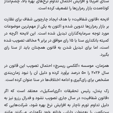
سنای آمریکا و افزایش احتمال تداوم نرخ‌های بهره بالا، چشم‌انداز
کوتاه‌مدت بازار رمزارزها را تضعیف کرده است.
لایحه «قانون شفافیت» با هدف ایجاد چارچوبی شفاف برای نظارت
بر بازار رمزارزها تدوین شده و اکنون به یکی از مهم‌ترین موضوعات
مورد توجه سرمایه‌گذاران تبدیل شده است. این لایحه اگرچه در
کمیته بانکداری سنا با ۱۵ رای موافق در برابر ۹ مخالف تصویب شده
است، اما برای تبدیل شدن به قانون همچنان باید از سنا رای
بگیرد.
همزمان، موسسه «گلکسی ریسرچ» احتمال تصویب این قانون در
سال ۲۰۲۶ را ۵۰ درصد برآورد کرده و دلیل آن را نبود زمان‌بندی
مشخص برای رای‌گیری و ادامه اختلاف‌ها در سنا عنوان کرده است.
زک پندل، رئیس تحقیقات «گری‌اسکیل»، معتقد است که اگر
«قانون شفافیت» در سال جاری تصویب نشود و فدرال رزرو نیز به
دلیل تداوم تورم ناچار به افزایش نرخ بهره شود، شرکت‌هایی که
بیت‌کوین را به‌عنوان دارایی خزانه خود نگهداری می‌کنند مانند