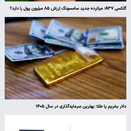
گلکسی A۳۷؛ میانرده جدید سامسونگ ارزش ۸۵ میلیون پول را دارد؟
دلار بخریم یا طلا؛ بهترین سرمایه‌گذاری در سال ۱۴۰۵